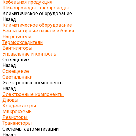
Кабельная продукция
Шинопроводы, токопроводы
Климатическое оборудование
Назад
Климатическое оборудование
Вентиляторные панели и блоки
Нагреватели
Термоохладители
Вентиляторы
Управление и контроль
Освещение
Назад
Освещение
Светильники
Электронные компоненты
Назад
Электронные компоненты
Диоды
Конденсаторы
Микросхемы
Резисторы
Транзисторы
Системы автоматизации
Назад