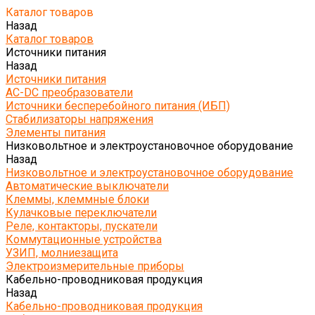
Каталог товаров
Назад
Каталог товаров
Источники питания
Назад
Источники питания
AC-DC преобразователи
Источники бесперебойного питания (ИБП)
Стабилизаторы напряжения
Элементы питания
Низковольтное и электроустановочное оборудование
Назад
Низковольтное и электроустановочное оборудование
Автоматические выключатели
Клеммы, клеммные блоки
Кулачковые переключатели
Реле, контакторы, пускатели
Коммутационные устройства
УЗИП, молниезащита
Электроизмерительные приборы
Кабельно-проводниковая продукция
Назад
Кабельно-проводниковая продукция