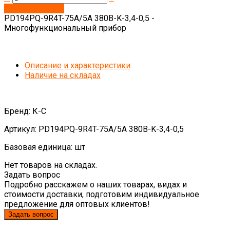
Запросить цену
PD194PQ-9R4T-75A/5A 380B-K-3,4-0,5 -
Многофункциональный прибор
Описание и характеристики
Наличие на складах
Бренд: К-С
Артикул: PD194PQ-9R4T-75A/5A 380B-K-3,4-0,5
Базовая единица: шт
Нет товаров на складах.
Задать вопрос
Подробно расскажем о наших товарах, видах и
стоимости доставки, подготовим индивидуальное
предложение для оптовых клиентов!
Задать вопрос