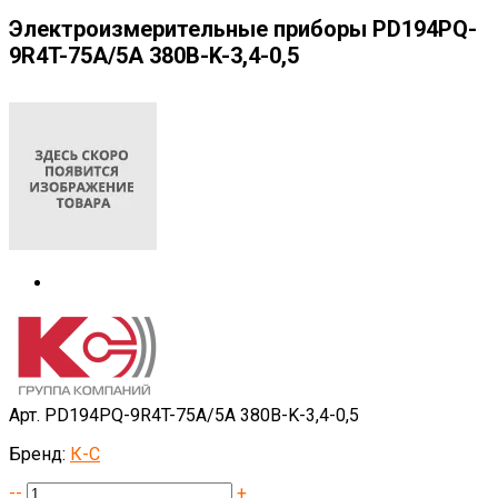
Электроизмерительные приборы PD194PQ-
9R4T-75A/5A 380B-K-3,4-0,5
Арт. PD194PQ-9R4T-75A/5A 380B-K-3,4-0,5
Бренд:
К-С
--
+