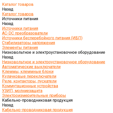
Каталог товаров
Назад
Каталог товаров
Источники питания
Назад
Источники питания
AC-DC преобразователи
Источники бесперебойного питания (ИБП)
Стабилизаторы напряжения
Элементы питания
Низковольтное и электроустановочное оборудование
Назад
Низковольтное и электроустановочное оборудование
Автоматические выключатели
Клеммы, клеммные блоки
Кулачковые переключатели
Реле, контакторы, пускатели
Коммутационные устройства
УЗИП, молниезащита
Электроизмерительные приборы
Кабельно-проводниковая продукция
Назад
Кабельно-проводниковая продукция