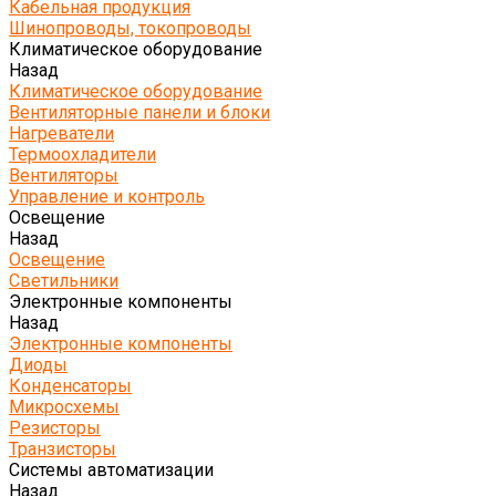
Кабельная продукция
Шинопроводы, токопроводы
Климатическое оборудование
Назад
Климатическое оборудование
Вентиляторные панели и блоки
Нагреватели
Термоохладители
Вентиляторы
Управление и контроль
Освещение
Назад
Освещение
Светильники
Электронные компоненты
Назад
Электронные компоненты
Диоды
Конденсаторы
Микросхемы
Резисторы
Транзисторы
Системы автоматизации
Назад