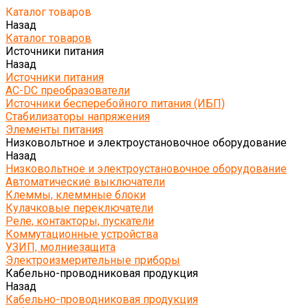
Каталог товаров
Назад
Каталог товаров
Источники питания
Назад
Источники питания
AC-DC преобразователи
Источники бесперебойного питания (ИБП)
Стабилизаторы напряжения
Элементы питания
Низковольтное и электроустановочное оборудование
Назад
Низковольтное и электроустановочное оборудование
Автоматические выключатели
Клеммы, клеммные блоки
Кулачковые переключатели
Реле, контакторы, пускатели
Коммутационные устройства
УЗИП, молниезащита
Электроизмерительные приборы
Кабельно-проводниковая продукция
Назад
Кабельно-проводниковая продукция