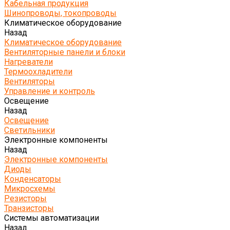
Кабельная продукция
Шинопроводы, токопроводы
Климатическое оборудование
Назад
Климатическое оборудование
Вентиляторные панели и блоки
Нагреватели
Термоохладители
Вентиляторы
Управление и контроль
Освещение
Назад
Освещение
Светильники
Электронные компоненты
Назад
Электронные компоненты
Диоды
Конденсаторы
Микросхемы
Резисторы
Транзисторы
Системы автоматизации
Назад