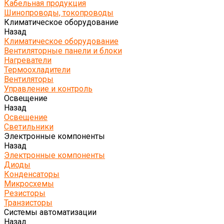
Кабельная продукция
Шинопроводы, токопроводы
Климатическое оборудование
Назад
Климатическое оборудование
Вентиляторные панели и блоки
Нагреватели
Термоохладители
Вентиляторы
Управление и контроль
Освещение
Назад
Освещение
Светильники
Электронные компоненты
Назад
Электронные компоненты
Диоды
Конденсаторы
Микросхемы
Резисторы
Транзисторы
Системы автоматизации
Назад