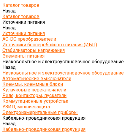
Каталог товаров
Назад
Каталог товаров
Источники питания
Назад
Источники питания
AC-DC преобразователи
Источники бесперебойного питания (ИБП)
Стабилизаторы напряжения
Элементы питания
Низковольтное и электроустановочное оборудование
Назад
Низковольтное и электроустановочное оборудование
Автоматические выключатели
Клеммы, клеммные блоки
Кулачковые переключатели
Реле, контакторы, пускатели
Коммутационные устройства
УЗИП, молниезащита
Электроизмерительные приборы
Кабельно-проводниковая продукция
Назад
Кабельно-проводниковая продукция