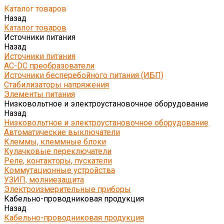
Каталог товаров
Назад
Каталог товаров
Источники питания
Назад
Источники питания
AC-DC преобразователи
Источники бесперебойного питания (ИБП)
Стабилизаторы напряжения
Элементы питания
Низковольтное и электроустановочное оборудование
Назад
Низковольтное и электроустановочное оборудование
Автоматические выключатели
Клеммы, клеммные блоки
Кулачковые переключатели
Реле, контакторы, пускатели
Коммутационные устройства
УЗИП, молниезащита
Электроизмерительные приборы
Кабельно-проводниковая продукция
Назад
Кабельно-проводниковая продукция