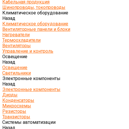
Кабельная продукция
Шинопроводы, токопроводы
Климатическое оборудование
Назад
Климатическое оборудование
Вентиляторные панели и блоки
Нагреватели
Термоохладители
Вентиляторы
Управление и контроль
Освещение
Назад
Освещение
Светильники
Электронные компоненты
Назад
Электронные компоненты
Диоды
Конденсаторы
Микросхемы
Резисторы
Транзисторы
Системы автоматизации
Назад