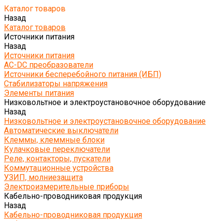
Каталог товаров
Назад
Каталог товаров
Источники питания
Назад
Источники питания
AC-DC преобразователи
Источники бесперебойного питания (ИБП)
Стабилизаторы напряжения
Элементы питания
Низковольтное и электроустановочное оборудование
Назад
Низковольтное и электроустановочное оборудование
Автоматические выключатели
Клеммы, клеммные блоки
Кулачковые переключатели
Реле, контакторы, пускатели
Коммутационные устройства
УЗИП, молниезащита
Электроизмерительные приборы
Кабельно-проводниковая продукция
Назад
Кабельно-проводниковая продукция