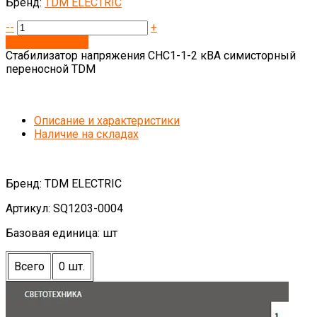
Бренд:
TDM ELECTRIC
--
+
Запросить цену
Стабилизатор напряжения СНС1-1-2 кВА симисторный
переносной TDM
Описание и характеристики
Наличие на складах
Бренд: TDM ELECTRIC
Артикул: SQ1203-0004
Базовая единица: шт
Всего
0 шт.