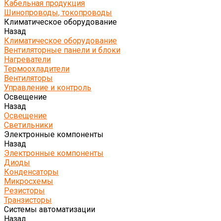
Кабельная продукция
Шинопроводы, токопроводы
Климатическое оборудование
Назад
Климатическое оборудование
Вентиляторные панели и блоки
Нагреватели
Термоохладители
Вентиляторы
Управление и контроль
Освещение
Назад
Освещение
Светильники
Электронные компоненты
Назад
Электронные компоненты
Диоды
Конденсаторы
Микросхемы
Резисторы
Транзисторы
Системы автоматизации
Назад