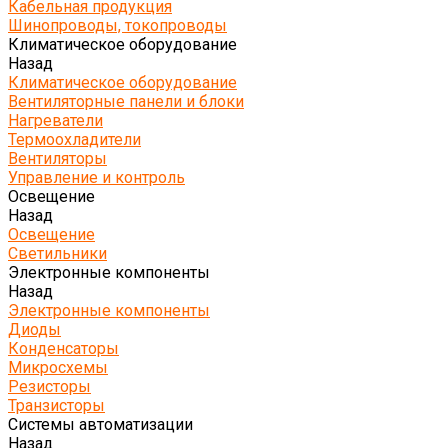
Кабельная продукция
Шинопроводы, токопроводы
Климатическое оборудование
Назад
Климатическое оборудование
Вентиляторные панели и блоки
Нагреватели
Термоохладители
Вентиляторы
Управление и контроль
Освещение
Назад
Освещение
Светильники
Электронные компоненты
Назад
Электронные компоненты
Диоды
Конденсаторы
Микросхемы
Резисторы
Транзисторы
Системы автоматизации
Назад