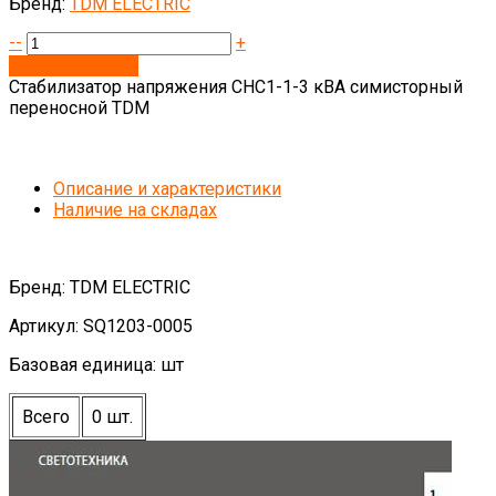
Бренд:
TDM ELECTRIC
--
+
Запросить цену
Стабилизатор напряжения СНС1-1-3 кВА симисторный
переносной TDM
Описание и характеристики
Наличие на складах
Бренд: TDM ELECTRIC
Артикул: SQ1203-0005
Базовая единица: шт
Всего
0 шт.