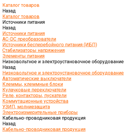
Каталог товаров
Назад
Каталог товаров
Источники питания
Назад
Источники питания
AC-DC преобразователи
Источники бесперебойного питания (ИБП)
Стабилизаторы напряжения
Элементы питания
Низковольтное и электроустановочное оборудование
Назад
Низковольтное и электроустановочное оборудование
Автоматические выключатели
Клеммы, клеммные блоки
Кулачковые переключатели
Реле, контакторы, пускатели
Коммутационные устройства
УЗИП, молниезащита
Электроизмерительные приборы
Кабельно-проводниковая продукция
Назад
Кабельно-проводниковая продукция