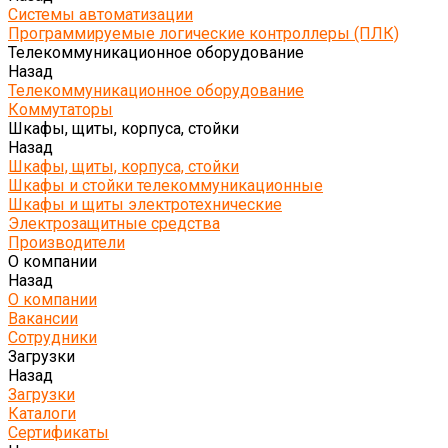
Системы автоматизации
Программируемые логические контроллеры (ПЛК)
Телекоммуникационное оборудование
Назад
Телекоммуникационное оборудование
Коммутаторы
Шкафы, щиты, корпуса, стойки
Назад
Шкафы, щиты, корпуса, стойки
Шкафы и стойки телекоммуникационные
Шкафы и щиты электротехнические
Электрозащитные средства
Производители
О компании
Назад
О компании
Вакансии
Сотрудники
Загрузки
Назад
Загрузки
Каталоги
Сертификаты