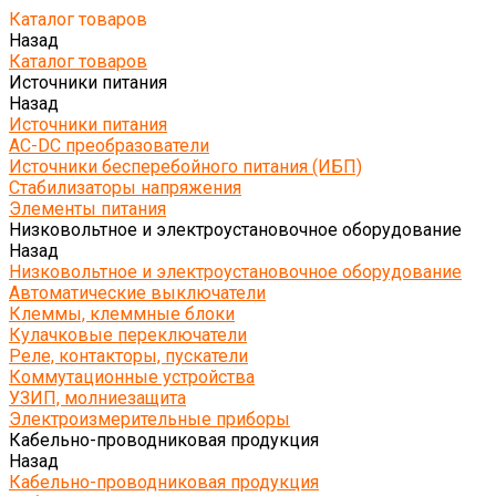
Каталог товаров
Назад
Каталог товаров
Источники питания
Назад
Источники питания
AC-DC преобразователи
Источники бесперебойного питания (ИБП)
Стабилизаторы напряжения
Элементы питания
Низковольтное и электроустановочное оборудование
Назад
Низковольтное и электроустановочное оборудование
Автоматические выключатели
Клеммы, клеммные блоки
Кулачковые переключатели
Реле, контакторы, пускатели
Коммутационные устройства
УЗИП, молниезащита
Электроизмерительные приборы
Кабельно-проводниковая продукция
Назад
Кабельно-проводниковая продукция