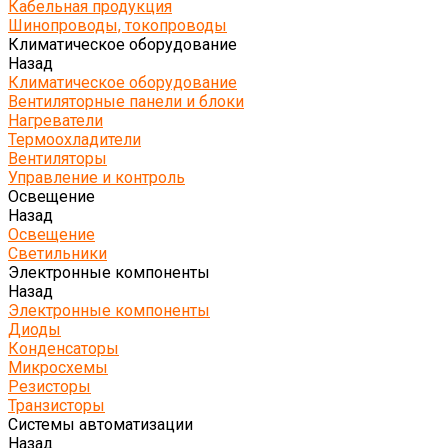
Кабельная продукция
Шинопроводы, токопроводы
Климатическое оборудование
Назад
Климатическое оборудование
Вентиляторные панели и блоки
Нагреватели
Термоохладители
Вентиляторы
Управление и контроль
Освещение
Назад
Освещение
Светильники
Электронные компоненты
Назад
Электронные компоненты
Диоды
Конденсаторы
Микросхемы
Резисторы
Транзисторы
Системы автоматизации
Назад