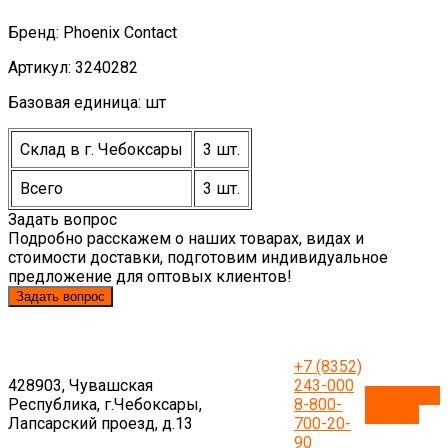
Бренд: Phoenix Contact
Артикул: 3240282
Базовая единица: шт
Склад в г. Чебоксары
3 шт.
Всего
3 шт.
Задать вопрос
Подробно расскажем о наших товарах, видах и
стоимости доставки, подготовим индивидуальное
предложение для оптовых клиентов!
Задать вопрос
+7 (8352)
428903, Чувашская
243-000
Обратный
Республика, г.Чебоксары,
8-800-
звонок
Лапсарский проезд, д.13
700-20-
90