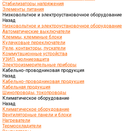
Стабилизаторы напряжения
Элементы питания
Низковольтное и электроустановочное оборудование
Назад
Низковольтное и электроустановочное оборудование
Автоматические выключатели
Клеммы, клеммные блоки
Кулачковые переключатели
Реле, контакторы, пускатели
Коммутационные устройства
УЗИП, молниезащита
Электроизмерительные приборы
Кабельно-проводниковая продукция
Назад
Кабельно-проводниковая продукция
Кабельная продукция
Шинопроводы, токопроводы
Климатическое оборудование
Назад
Климатическое оборудование
Вентиляторные панели и блоки
Нагреватели
Термоохладители