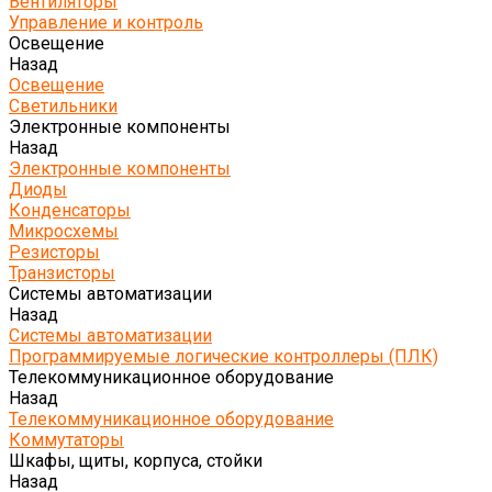
Вентиляторы
Управление и контроль
Освещение
Назад
Освещение
Светильники
Электронные компоненты
Назад
Электронные компоненты
Диоды
Конденсаторы
Микросхемы
Резисторы
Транзисторы
Системы автоматизации
Назад
Системы автоматизации
Программируемые логические контроллеры (ПЛК)
Телекоммуникационное оборудование
Назад
Телекоммуникационное оборудование
Коммутаторы
Шкафы, щиты, корпуса, стойки
Назад