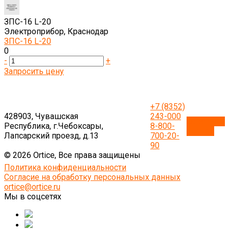
ЗПС-16 L-20
Электроприбор, Краснодар
ЗПС-16 L-20
0
-
+
Запросить цену
+7 (8352)
428903, Чувашская
243-000
Обратный
Республика, г.Чебоксары,
8-800-
звонок
Лапсарский проезд, д.13
700-20-
90
© 2026 Ortice, Все права защищены
Политика конфиденциальности
Согласие на обработку персональных данных
ortice@ortice.ru
Мы в соцсетях