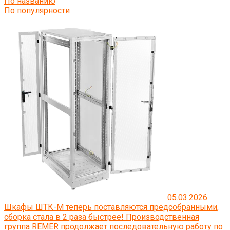
По названию
По популярности
05.03.2026
Шкафы ШТК-М теперь поставляются предсобранными,
сборка стала в 2 раза быстрее!
Производственная
группа REMER продолжает последовательную работу по