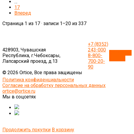
…
17
Вперед
Страница 1 из 17 · записи 1–20 из 337
+7 (8352)
428903, Чувашская
243-000
Обратный
Республика, г.Чебоксары,
8-800-
звонок
Лапсарский проезд, д.13
700-20-
90
© 2026 Ortice, Все права защищены
Политика конфиденциальности
Согласие на обработку персональных данных
ortice@ortice.ru
Мы в соцсетях
Продолжить покупки
В корзину