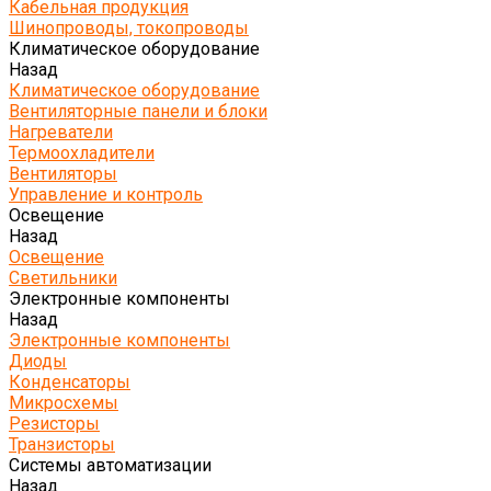
Кабельная продукция
Шинопроводы, токопроводы
Климатическое оборудование
Назад
Климатическое оборудование
Вентиляторные панели и блоки
Нагреватели
Термоохладители
Вентиляторы
Управление и контроль
Освещение
Назад
Освещение
Светильники
Электронные компоненты
Назад
Электронные компоненты
Диоды
Конденсаторы
Микросхемы
Резисторы
Транзисторы
Системы автоматизации
Назад