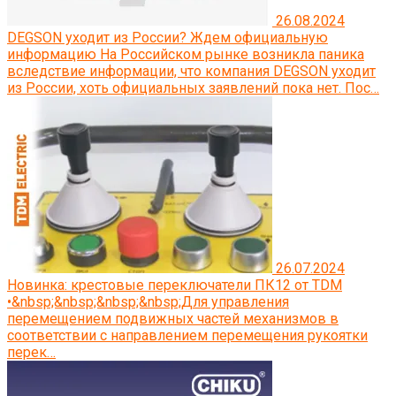
26.08.2024
DEGSON уходит из России? Ждем официальную
информацию
На Российском рынке возникла паника
вследствие информации, что компания DEGSON уходит
из России, хоть официальных заявлений пока нет. Пос…
26.07.2024
Новинка: крестовые переключатели ПК12 от TDM
•&nbsp;&nbsp;&nbsp;&nbsp;Для управления
перемещением подвижных частей механизмов в
соответствии с направлением перемещения рукоятки
перек…