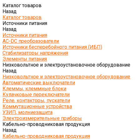
Каталог товаров
Назад
Каталог товаров
Источники питания
Назад
Источники питания
AC-DC преобразователи
Источники бесперебойного питания (ИБП)
Стабилизаторы напряжения
Элементы питания
Низковольтное и электроустановочное оборудование
Назад
Низковольтное и электроустановочное оборудование
Автоматические выключатели
Клеммы, клеммные блоки
Кулачковые переключатели
Реле, контакторы, пускатели
Коммутационные устройства
УЗИП, молниезащита
Электроизмерительные приборы
Кабельно-проводниковая продукция
Назад
Кабельно-проводниковая продукция