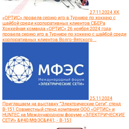
27.11.2024
ХК
«ОРТИС» провела серию игр в Турнире по хоккею с
шайбой среди корпоративных клиентов СБЕРа
Хоккейная команда «ОРТИС» 26 ноября 2024 года
провела серию игр в Турнире по хоккею с шайбой среди
корпоративных клиентов Волго-Вятского …
25.11.2024
Приглашаем на выставку "Электрические Сети", стенд
В-151
Совместный стенд компании ООО «ОРТИС» и
HUNTEC на Международном форуме «ЭЛЕКТРИЧЕСКИЕ
СЕТИ» &#40;МФЭС&#41; - B-151