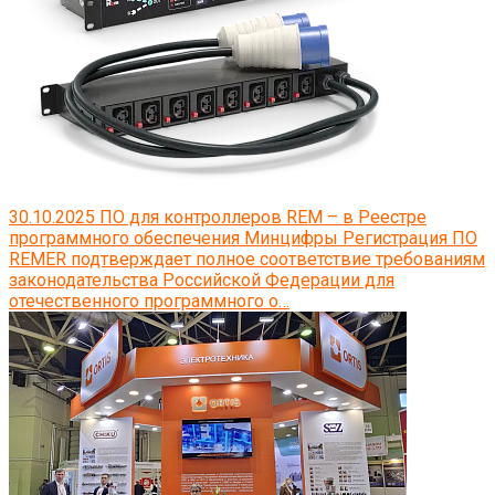
30.10.2025
ПО для контроллеров REM – в Реестре
программного обеспечения Минцифры
Регистрация ПО
REMER подтверждает полное соответствие требованиям
законодательства Российской Федерации для
отечественного программного о…