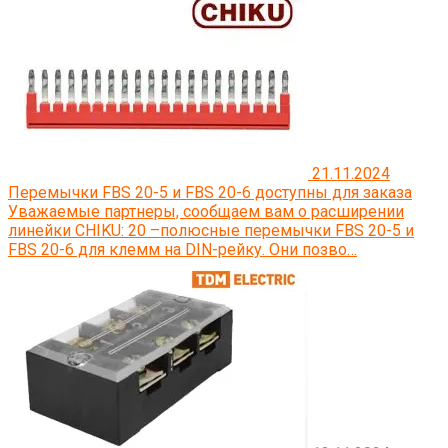
21.11.2024
Перемычки FBS 20-5 и FBS 20-6 доступны для заказа
Уважаемые партнеры, сообщаем вам о расширении
линейки CHIKU: 20 –полюсные перемычки FBS 20-5 и
FBS 20-6 для клемм на DIN-рейку. Они позво…