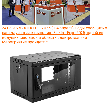
24.03.2025
ЭЛЕКТРО-2025 (1-4 апреля)
Рады сообщить о
нашем участии в выставке Elektro-Expo 2025, одной из
ведущих выставок в области электротехники.
Мероприятие пройдетт с 1 …