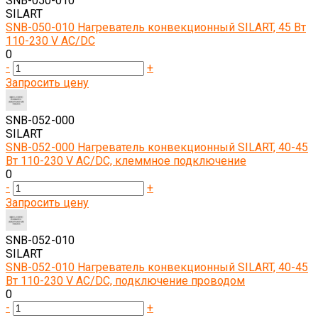
SNB-050-010
SILART
SNB-050-010 Нагреватель конвекционный SILART, 45 Вт
110-230 V AC/DC
0
-
+
Запросить цену
SNB-052-000
SILART
SNB-052-000 Нагреватель конвекционный SILART, 40-45
Вт 110-230 V AC/DC, клеммное подключение
0
-
+
Запросить цену
SNB-052-010
SILART
SNB-052-010 Нагреватель конвекционный SILART, 40-45
Вт 110-230 V AC/DC, подключение проводом
0
-
+