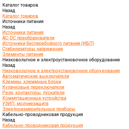
Каталог товаров
Назад
Каталог товаров
Источники питания
Назад
Источники питания
AC-DC преобразователи
Источники бесперебойного питания (ИБП)
Стабилизаторы напряжения
Элементы питания
Низковольтное и электроустановочное оборудование
Назад
Низковольтное и электроустановочное оборудование
Автоматические выключатели
Клеммы, клеммные блоки
Кулачковые переключатели
Реле, контакторы, пускатели
Коммутационные устройства
УЗИП, молниезащита
Электроизмерительные приборы
Кабельно-проводниковая продукция
Назад
Кабельно-проводниковая продукция