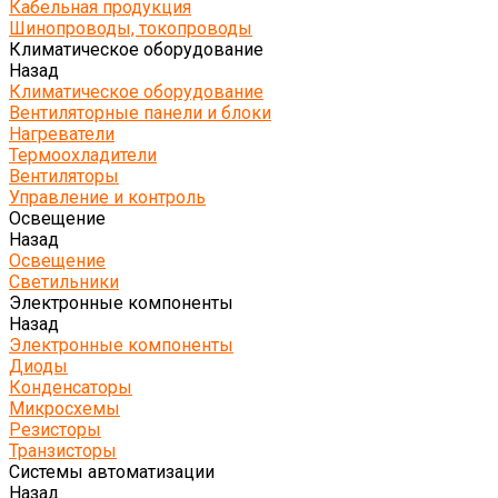
Кабельная продукция
Шинопроводы, токопроводы
Климатическое оборудование
Назад
Климатическое оборудование
Вентиляторные панели и блоки
Нагреватели
Термоохладители
Вентиляторы
Управление и контроль
Освещение
Назад
Освещение
Светильники
Электронные компоненты
Назад
Электронные компоненты
Диоды
Конденсаторы
Микросхемы
Резисторы
Транзисторы
Системы автоматизации
Назад