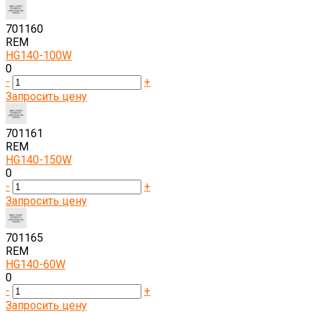
701160
REM
HG140-100W
0
-
+
Запросить цену
701161
REM
HG140-150W
0
-
+
Запросить цену
701165
REM
HG140-60W
0
-
+
Запросить цену