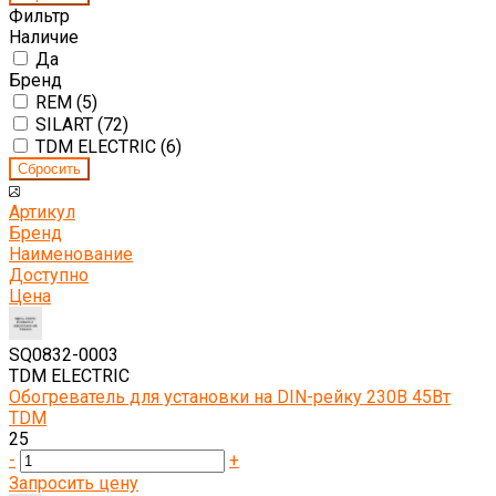
Фильтр
Наличие
Да
Бренд
REM (
5
)
SILART (
72
)
TDM ELECTRIC (
6
)
Артикул
Бренд
Наименование
Доступно
Цена
SQ0832-0003
TDM ELECTRIC
Обогреватель для установки на DIN-рейку 230В 45Вт
TDM
25
-
+
Запросить цену