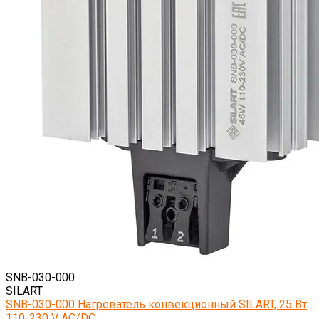
SNB-030-000
SILART
SNB-030-000 Нагреватель конвекционный SILART, 25 Вт
110-230 V AC/DC