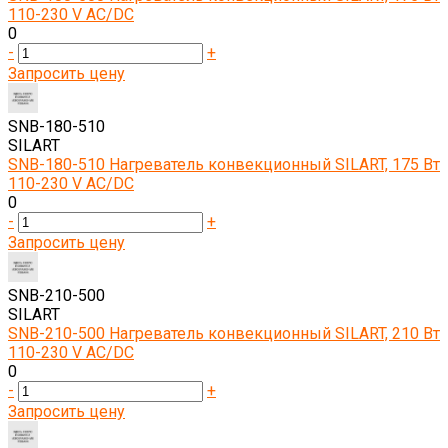
110-230 V AC/DC
0
-
+
Запросить цену
SNB-180-510
SILART
SNB-180-510 Нагреватель конвекционный SILART, 175 Вт
110-230 V AC/DC
0
-
+
Запросить цену
SNB-210-500
SILART
SNB-210-500 Нагреватель конвекционный SILART, 210 Вт
110-230 V AC/DC
0
-
+
Запросить цену