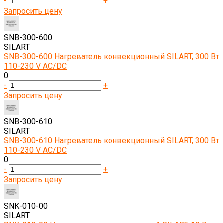
-
+
Запросить цену
SNB-300-600
SILART
SNB-300-600 Нагреватель конвекционный SILART, 300 Вт
110-230 V AC/DC
0
-
+
Запросить цену
SNB-300-610
SILART
SNB-300-610 Нагреватель конвекционный SILART, 300 Вт
110-230 V AC/DC
0
-
+
Запросить цену
SNK-010-00
SILART