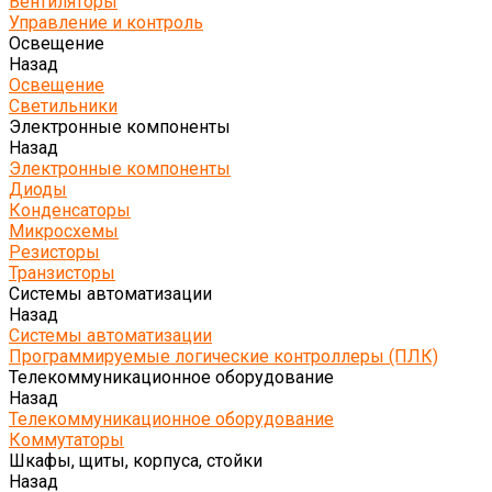
Вентиляторы
Управление и контроль
Освещение
Назад
Освещение
Светильники
Электронные компоненты
Назад
Электронные компоненты
Диоды
Конденсаторы
Микросхемы
Резисторы
Транзисторы
Системы автоматизации
Назад
Системы автоматизации
Программируемые логические контроллеры (ПЛК)
Телекоммуникационное оборудование
Назад
Телекоммуникационное оборудование
Коммутаторы
Шкафы, щиты, корпуса, стойки
Назад