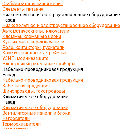
Стабилизаторы напряжения
Элементы питания
Низковольтное и электроустановочное оборудование
Назад
Низковольтное и электроустановочное оборудование
Автоматические выключатели
Клеммы, клеммные блоки
Кулачковые переключатели
Реле, контакторы, пускатели
Коммутационные устройства
УЗИП, молниезащита
Электроизмерительные приборы
Кабельно-проводниковая продукция
Назад
Кабельно-проводниковая продукция
Кабельная продукция
Шинопроводы, токопроводы
Климатическое оборудование
Назад
Климатическое оборудование
Вентиляторные панели и блоки
Нагреватели
Термоохладители