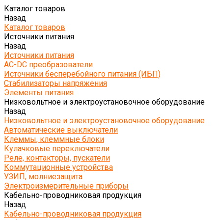
Каталог товаров
Назад
Каталог товаров
Источники питания
Назад
Источники питания
AC-DC преобразователи
Источники бесперебойного питания (ИБП)
Стабилизаторы напряжения
Элементы питания
Низковольтное и электроустановочное оборудование
Назад
Низковольтное и электроустановочное оборудование
Автоматические выключатели
Клеммы, клеммные блоки
Кулачковые переключатели
Реле, контакторы, пускатели
Коммутационные устройства
УЗИП, молниезащита
Электроизмерительные приборы
Кабельно-проводниковая продукция
Назад
Кабельно-проводниковая продукция