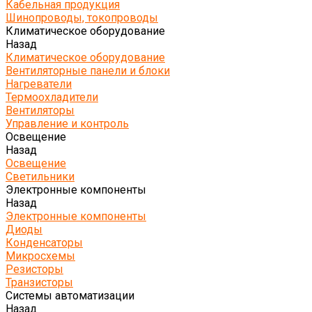
Кабельная продукция
Шинопроводы, токопроводы
Климатическое оборудование
Назад
Климатическое оборудование
Вентиляторные панели и блоки
Нагреватели
Термоохладители
Вентиляторы
Управление и контроль
Освещение
Назад
Освещение
Светильники
Электронные компоненты
Назад
Электронные компоненты
Диоды
Конденсаторы
Микросхемы
Резисторы
Транзисторы
Системы автоматизации
Назад