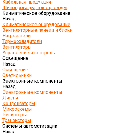
Кабельная продукция
Шинопроводы, токопроводы
Климатическое оборудование
Назад
Климатическое оборудование
Вентиляторные панели и блоки
Нагреватели
Термоохладители
Вентиляторы
Управление и контроль
Освещение
Назад
Освещение
Светильники
Электронные компоненты
Назад
Электронные компоненты
Диоды
Конденсаторы
Микросхемы
Резисторы
Транзисторы
Системы автоматизации
Назад