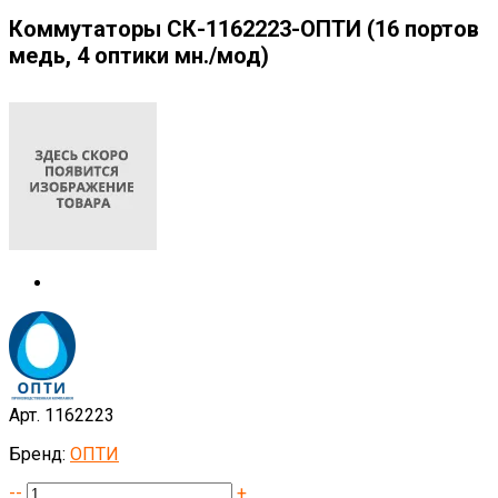
Коммутаторы СК-1162223-ОПТИ (16 портов
медь, 4 оптики мн./мод)
Арт. 1162223
Бренд:
ОПТИ
--
+