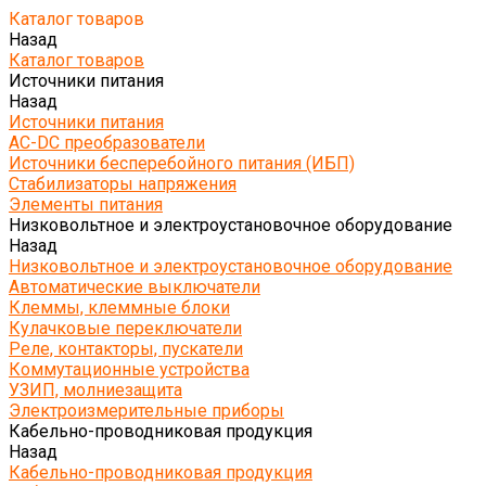
Каталог товаров
Назад
Каталог товаров
Источники питания
Назад
Источники питания
AC-DC преобразователи
Источники бесперебойного питания (ИБП)
Стабилизаторы напряжения
Элементы питания
Низковольтное и электроустановочное оборудование
Назад
Низковольтное и электроустановочное оборудование
Автоматические выключатели
Клеммы, клеммные блоки
Кулачковые переключатели
Реле, контакторы, пускатели
Коммутационные устройства
УЗИП, молниезащита
Электроизмерительные приборы
Кабельно-проводниковая продукция
Назад
Кабельно-проводниковая продукция