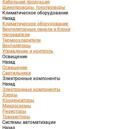
Кабельная продукция
Шинопроводы, токопроводы
Климатическое оборудование
Назад
Климатическое оборудование
Вентиляторные панели и блоки
Нагреватели
Термоохладители
Вентиляторы
Управление и контроль
Освещение
Назад
Освещение
Светильники
Электронные компоненты
Назад
Электронные компоненты
Диоды
Конденсаторы
Микросхемы
Резисторы
Транзисторы
Системы автоматизации
Назад