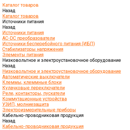
Каталог товаров
Назад
Каталог товаров
Источники питания
Назад
Источники питания
AC-DC преобразователи
Источники бесперебойного питания (ИБП)
Стабилизаторы напряжения
Элементы питания
Низковольтное и электроустановочное оборудование
Назад
Низковольтное и электроустановочное оборудование
Автоматические выключатели
Клеммы, клеммные блоки
Кулачковые переключатели
Реле, контакторы, пускатели
Коммутационные устройства
УЗИП, молниезащита
Электроизмерительные приборы
Кабельно-проводниковая продукция
Назад
Кабельно-проводниковая продукция