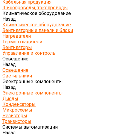
Кабельная продукция
Шинопроводы, токопроводы
Климатическое оборудование
Назад
Климатическое оборудование
Вентиляторные панели и блоки
Нагреватели
Термоохладители
Вентиляторы
Управление и контроль
Освещение
Назад
Освещение
Светильники
Электронные компоненты
Назад
Электронные компоненты
Диоды
Конденсаторы
Микросхемы
Резисторы
Транзисторы
Системы автоматизации
Назад