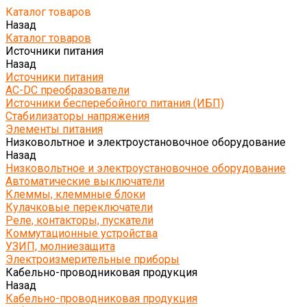
Каталог товаров
Назад
Каталог товаров
Источники питания
Назад
Источники питания
AC-DC преобразователи
Источники бесперебойного питания (ИБП)
Стабилизаторы напряжения
Элементы питания
Низковольтное и электроустановочное оборудование
Назад
Низковольтное и электроустановочное оборудование
Автоматические выключатели
Клеммы, клеммные блоки
Кулачковые переключатели
Реле, контакторы, пускатели
Коммутационные устройства
УЗИП, молниезащита
Электроизмерительные приборы
Кабельно-проводниковая продукция
Назад
Кабельно-проводниковая продукция