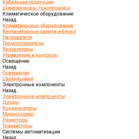
Кабельная продукция
Шинопроводы, токопроводы
Климатическое оборудование
Назад
Климатическое оборудование
Вентиляторные панели и блоки
Нагреватели
Термоохладители
Вентиляторы
Управление и контроль
Освещение
Назад
Освещение
Светильники
Электронные компоненты
Назад
Электронные компоненты
Диоды
Конденсаторы
Микросхемы
Резисторы
Транзисторы
Системы автоматизации
Назад