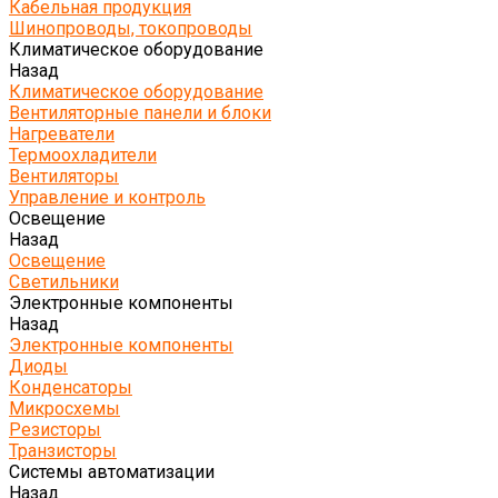
Кабельная продукция
Шинопроводы, токопроводы
Климатическое оборудование
Назад
Климатическое оборудование
Вентиляторные панели и блоки
Нагреватели
Термоохладители
Вентиляторы
Управление и контроль
Освещение
Назад
Освещение
Светильники
Электронные компоненты
Назад
Электронные компоненты
Диоды
Конденсаторы
Микросхемы
Резисторы
Транзисторы
Системы автоматизации
Назад