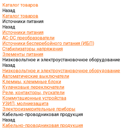
Каталог товаров
Назад
Каталог товаров
Источники питания
Назад
Источники питания
AC-DC преобразователи
Источники бесперебойного питания (ИБП)
Стабилизаторы напряжения
Элементы питания
Низковольтное и электроустановочное оборудование
Назад
Низковольтное и электроустановочное оборудование
Автоматические выключатели
Клеммы, клеммные блоки
Кулачковые переключатели
Реле, контакторы, пускатели
Коммутационные устройства
УЗИП, молниезащита
Электроизмерительные приборы
Кабельно-проводниковая продукция
Назад
Кабельно-проводниковая продукция