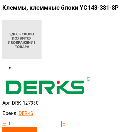
Клеммы, клеммные блоки YC143-381-8P
Арт. DRK-127330
Бренд:
DERKS
--
+
Запросить цену