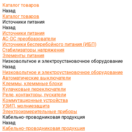
Каталог товаров
Назад
Каталог товаров
Источники питания
Назад
Источники питания
AC-DC преобразователи
Источники бесперебойного питания (ИБП)
Стабилизаторы напряжения
Элементы питания
Низковольтное и электроустановочное оборудование
Назад
Низковольтное и электроустановочное оборудование
Автоматические выключатели
Клеммы, клеммные блоки
Кулачковые переключатели
Реле, контакторы, пускатели
Коммутационные устройства
УЗИП, молниезащита
Электроизмерительные приборы
Кабельно-проводниковая продукция
Назад
Кабельно-проводниковая продукция