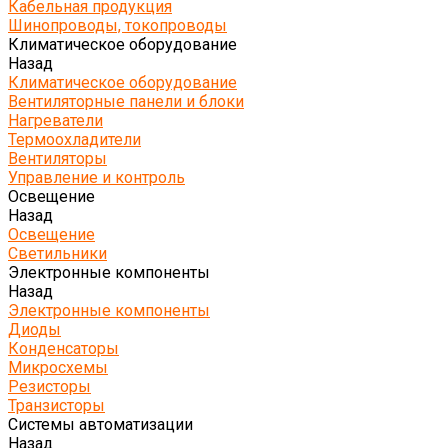
Кабельная продукция
Шинопроводы, токопроводы
Климатическое оборудование
Назад
Климатическое оборудование
Вентиляторные панели и блоки
Нагреватели
Термоохладители
Вентиляторы
Управление и контроль
Освещение
Назад
Освещение
Светильники
Электронные компоненты
Назад
Электронные компоненты
Диоды
Конденсаторы
Микросхемы
Резисторы
Транзисторы
Системы автоматизации
Назад