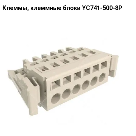
Клеммы, клеммные блоки YC741-500-8P