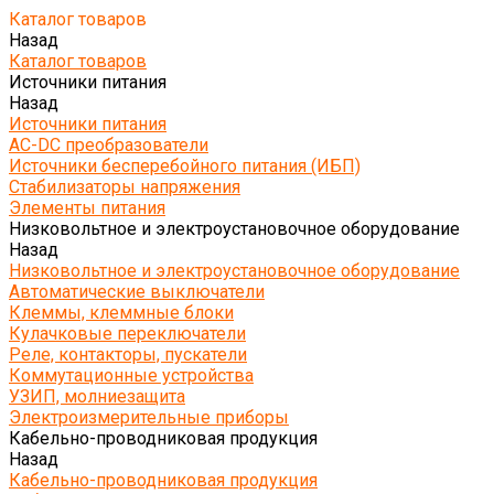
Каталог товаров
Назад
Каталог товаров
Источники питания
Назад
Источники питания
AC-DC преобразователи
Источники бесперебойного питания (ИБП)
Стабилизаторы напряжения
Элементы питания
Низковольтное и электроустановочное оборудование
Назад
Низковольтное и электроустановочное оборудование
Автоматические выключатели
Клеммы, клеммные блоки
Кулачковые переключатели
Реле, контакторы, пускатели
Коммутационные устройства
УЗИП, молниезащита
Электроизмерительные приборы
Кабельно-проводниковая продукция
Назад
Кабельно-проводниковая продукция