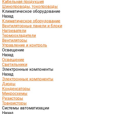
Кабельная продукция
Шинопроводы, токопроводы
Климатическое оборудование
Назад
Климатическое оборудование
Вентиляторные панели и блоки
Нагреватели
Термоохладители
Вентиляторы
Управление и контроль
Освещение
Назад
Освещение
Светильники
Электронные компоненты
Назад
Электронные компоненты
Диоды
Конденсаторы
Микросхемы
Резисторы
Транзисторы
Системы автоматизации
Назад