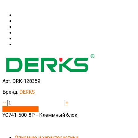
Арт. DRK-128359
Бренд:
DERKS
--
+
Запросить цену
YC741-500-8P - Клеммный блок
Описание и характеристики