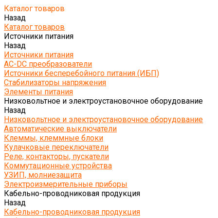
Каталог товаров
Назад
Каталог товаров
Источники питания
Назад
Источники питания
AC-DC преобразователи
Источники бесперебойного питания (ИБП)
Стабилизаторы напряжения
Элементы питания
Низковольтное и электроустановочное оборудование
Назад
Низковольтное и электроустановочное оборудование
Автоматические выключатели
Клеммы, клеммные блоки
Кулачковые переключатели
Реле, контакторы, пускатели
Коммутационные устройства
УЗИП, молниезащита
Электроизмерительные приборы
Кабельно-проводниковая продукция
Назад
Кабельно-проводниковая продукция