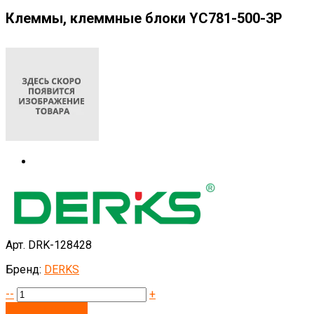
Клеммы, клеммные блоки YC781-500-3P
Арт. DRK-128428
Бренд:
DERKS
--
+
Запросить цену