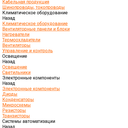
Кабельная продукция
Шинопроводы, токопроводы
Климатическое оборудование
Назад
Климатическое оборудование
Вентиляторные панели и блоки
Нагреватели
Термоохладители
Вентиляторы
Управление и контроль
Освещение
Назад
Освещение
Светильники
Электронные компоненты
Назад
Электронные компоненты
Диоды
Конденсаторы
Микросхемы
Резисторы
Транзисторы
Системы автоматизации
Назад