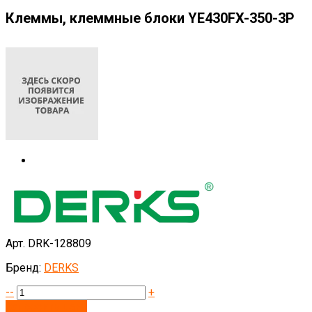
Клеммы, клеммные блоки YE430FX-350-3P
Арт. DRK-128809
Бренд:
DERKS
--
+
Запросить цену