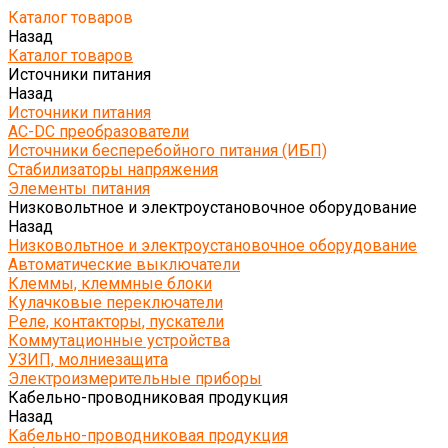
Каталог товаров
Назад
Каталог товаров
Источники питания
Назад
Источники питания
AC-DC преобразователи
Источники бесперебойного питания (ИБП)
Стабилизаторы напряжения
Элементы питания
Низковольтное и электроустановочное оборудование
Назад
Низковольтное и электроустановочное оборудование
Автоматические выключатели
Клеммы, клеммные блоки
Кулачковые переключатели
Реле, контакторы, пускатели
Коммутационные устройства
УЗИП, молниезащита
Электроизмерительные приборы
Кабельно-проводниковая продукция
Назад
Кабельно-проводниковая продукция