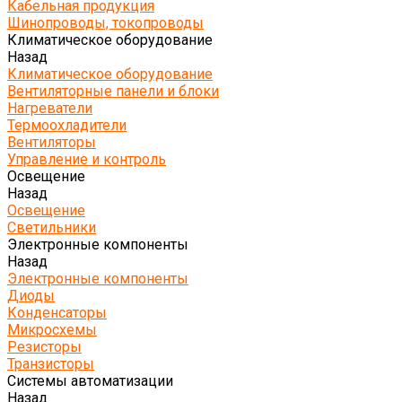
Кабельная продукция
Шинопроводы, токопроводы
Климатическое оборудование
Назад
Климатическое оборудование
Вентиляторные панели и блоки
Нагреватели
Термоохладители
Вентиляторы
Управление и контроль
Освещение
Назад
Освещение
Светильники
Электронные компоненты
Назад
Электронные компоненты
Диоды
Конденсаторы
Микросхемы
Резисторы
Транзисторы
Системы автоматизации
Назад