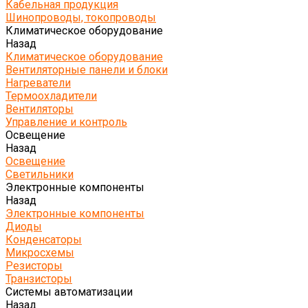
Кабельная продукция
Шинопроводы, токопроводы
Климатическое оборудование
Назад
Климатическое оборудование
Вентиляторные панели и блоки
Нагреватели
Термоохладители
Вентиляторы
Управление и контроль
Освещение
Назад
Освещение
Светильники
Электронные компоненты
Назад
Электронные компоненты
Диоды
Конденсаторы
Микросхемы
Резисторы
Транзисторы
Системы автоматизации
Назад