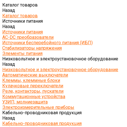
Каталог товаров
Назад
Каталог товаров
Источники питания
Назад
Источники питания
AC-DC преобразователи
Источники бесперебойного питания (ИБП)
Стабилизаторы напряжения
Элементы питания
Низковольтное и электроустановочное оборудование
Назад
Низковольтное и электроустановочное оборудование
Автоматические выключатели
Клеммы, клеммные блоки
Кулачковые переключатели
Реле, контакторы, пускатели
Коммутационные устройства
УЗИП, молниезащита
Электроизмерительные приборы
Кабельно-проводниковая продукция
Назад
Кабельно-проводниковая продукция