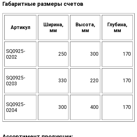
Габаритные размеры счетов
Ширина,
Высота,
Глубина,
Артикул
мм
мм
мм
SQ0925-
250
300
170
0202
SQ0925-
330
220
170
0203
SQ0925-
300
400
170
0204
Ассортимент продукции: