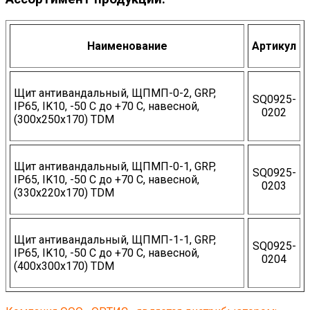
Наименование
Артикул
Щит антивандальный, ЩПМП-0-2, GRP,
SQ0925-
IP65, IK10, -50 С до +70 С, навесной,
0202
(300х250х170) TDM
Щит антивандальный, ЩПМП-0-1, GRP,
SQ0925-
IP65, IK10, -50 С до +70 С, навесной,
0203
(330х220х170) TDM
Щит антивандальный, ЩПМП-1-1, GRP,
SQ0925-
IP65, IK10, -50 С до +70 С, навесной,
0204
(400х300х170) TDM