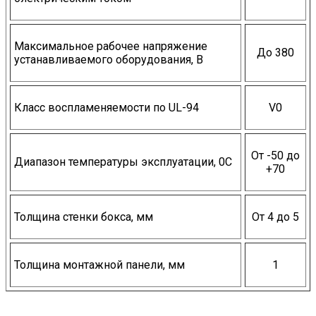
Максимальное рабочее напряжение
До 380
устанавливаемого оборудования, В
Класс воспламеняемости по UL-94
V0
От -50 до
Диапазон температуры эксплуатации, 0С
+70
Толщина стенки бокса, мм
От 4 до 5
Толщина монтажной панели, мм
1