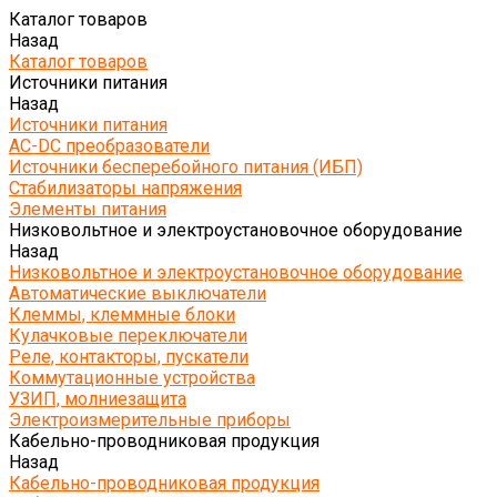
Каталог товаров
Назад
Каталог товаров
Источники питания
Назад
Источники питания
AC-DC преобразователи
Источники бесперебойного питания (ИБП)
Стабилизаторы напряжения
Элементы питания
Низковольтное и электроустановочное оборудование
Назад
Низковольтное и электроустановочное оборудование
Автоматические выключатели
Клеммы, клеммные блоки
Кулачковые переключатели
Реле, контакторы, пускатели
Коммутационные устройства
УЗИП, молниезащита
Электроизмерительные приборы
Кабельно-проводниковая продукция
Назад
Кабельно-проводниковая продукция