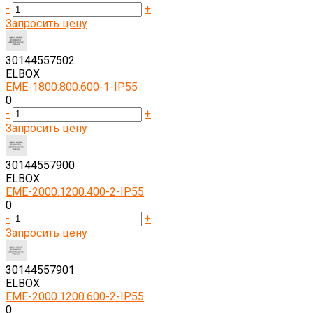
-
+
Запросить цену
30144557502
ELBOX
EME-1800.800.600-1-IP55
0
-
+
Запросить цену
30144557900
ELBOX
EME-2000.1200.400-2-IP55
0
-
+
Запросить цену
30144557901
ELBOX
EME-2000.1200.600-2-IP55
0