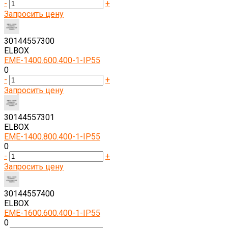
-
+
Запросить цену
30144557300
ELBOX
EME-1400.600.400-1-IP55
0
-
+
Запросить цену
30144557301
ELBOX
EME-1400.800.400-1-IP55
0
-
+
Запросить цену
30144557400
ELBOX
EME-1600.600.400-1-IP55
0