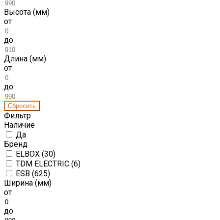
Высота (мм)
от
до
Длина (мм)
от
до
Фильтр
Наличие
Да
Бренд
ELBOX (
30
)
TDM ELECTRIC (
6
)
ESB (
625
)
Ширина (мм)
от
до