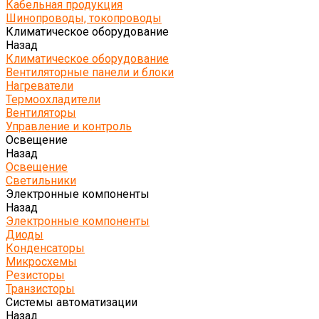
Кабельная продукция
Шинопроводы, токопроводы
Климатическое оборудование
Назад
Климатическое оборудование
Вентиляторные панели и блоки
Нагреватели
Термоохладители
Вентиляторы
Управление и контроль
Освещение
Назад
Освещение
Светильники
Электронные компоненты
Назад
Электронные компоненты
Диоды
Конденсаторы
Микросхемы
Резисторы
Транзисторы
Системы автоматизации
Назад