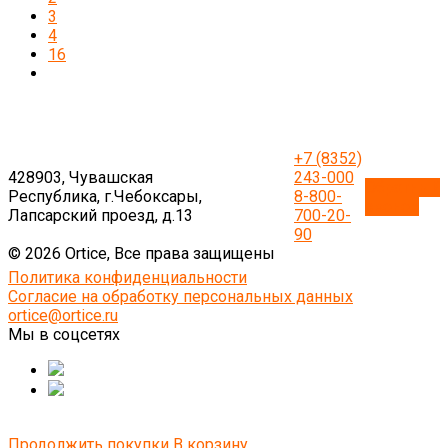
3
4
16
+7 (8352)
428903, Чувашская
243-000
Обратный
Республика, г.Чебоксары,
8-800-
звонок
Лапсарский проезд, д.13
700-20-
90
© 2026 Ortice, Все права защищены
Политика конфиденциальности
Согласие на обработку персональных данных
ortice@ortice.ru
Мы в соцсетях
Продолжить покупки
В корзину