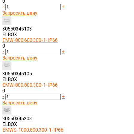
0
-
+
Запросить цену
30550345103
ELBOX
EMW-800.600.300-1-IP66
0
-
+
Запросить цену
30550345105
ELBOX
EMW-800.800.300-1-IP66
0
-
+
Запросить цену
30550345203
ELBOX
EMWS-1000.800.300-1-IP66