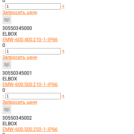
0
-
+
Запросить цену
30550345000
ELBOX
EMW-600.400.210-1-IP66
0
-
+
Запросить цену
30550345001
ELBOX
EMW-600.500.210-1-IP66
0
-
+
Запросить цену
30550345002
ELBOX
EMW-600.500.250-1-IP66