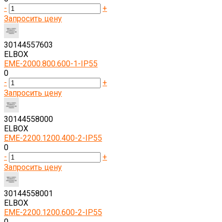
-
+
Запросить цену
30144557603
ELBOX
EME-2000.800.600-1-IP55
0
-
+
Запросить цену
30144558000
ELBOX
EME-2200.1200.400-2-IP55
0
-
+
Запросить цену
30144558001
ELBOX
EME-2200.1200.600-2-IP55
0