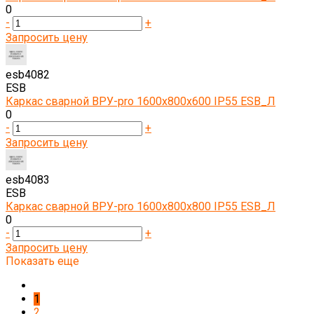
0
-
+
Запросить цену
esb4082
ESB
Каркас сварной ВРУ-pro 1600х800х600 IP55 ESB_Л
0
-
+
Запросить цену
esb4083
ESB
Каркас сварной ВРУ-pro 1600х800х800 IP55 ESB_Л
0
-
+
Запросить цену
Показать еще
1
2