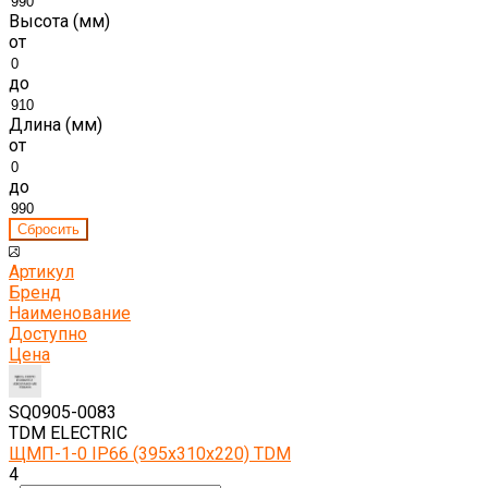
Высота (мм)
от
до
Длина (мм)
от
до
Артикул
Бренд
Наименование
Доступно
Цена
SQ0905-0083
TDM ELECTRIC
ЩМП-1-0 IP66 (395х310х220) TDM
4