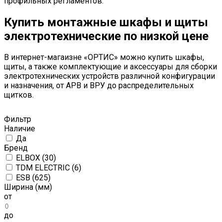
профильных регламентов.
Купить монтажные шкафы и щиты
электротехнические по низкой цене
В интернет-магаизне «ОРТИС» можно купить шкафы,
щиты, а также комплектующие и аксессуары для сборки
электротехнических устройств различной конфигурации
и назначения, от АРВ и ВРУ до распределительных
щитков.
Фильтр
Наличие
Да
Бренд
ELBOX (
30
)
TDM ELECTRIC (
6
)
ESB (
625
)
Ширина (мм)
от
до