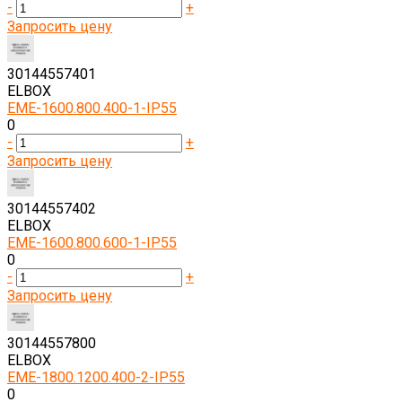
-
+
Запросить цену
30144557401
ELBOX
EME-1600.800.400-1-IP55
0
-
+
Запросить цену
30144557402
ELBOX
EME-1600.800.600-1-IP55
0
-
+
Запросить цену
30144557800
ELBOX
EME-1800.1200.400-2-IP55
0