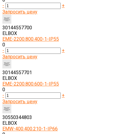
-
+
Запросить цену
30144557700
ELBOX
EME-2200.800.400-1-IP55
0
-
+
Запросить цену
30144557701
ELBOX
EME-2200.800.600-1-IP55
0
-
+
Запросить цену
30550344803
ELBOX
EMW-400.400.210-1-IP66