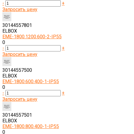
-
+
Запросить цену
30144557801
ELBOX
EME-1800.1200.600-2-IP55
0
-
+
Запросить цену
30144557500
ELBOX
EME-1800.600.400-1-IP55
0
-
+
Запросить цену
30144557501
ELBOX
EME-1800.800.400-1-IP55
0