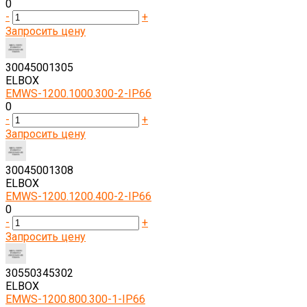
0
-
+
Запросить цену
30045001305
ELBOX
EMWS-1200.1000.300-2-IP66
0
-
+
Запросить цену
30045001308
ELBOX
EMWS-1200.1200.400-2-IP66
0
-
+
Запросить цену
30550345302
ELBOX
EMWS-1200.800.300-1-IP66