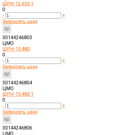
ШРН-12.650.1
0
-
+
Запросить цену
30144246803
ЦМО
ШРН-15.480
0
-
+
Запросить цену
30144246804
ЦМО
ШРН-15.480.1
0
-
+
Запросить цену
30144246806
ЦМО