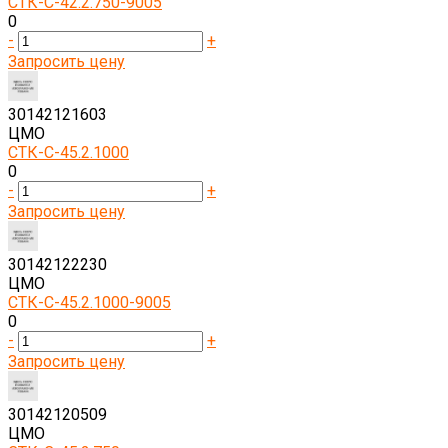
СТК-С-42.2.750-9005
0
-
+
Запросить цену
30142121603
ЦМО
СТК-С-45.2.1000
0
-
+
Запросить цену
30142122230
ЦМО
СТК-С-45.2.1000-9005
0
-
+
Запросить цену
30142120509
ЦМО