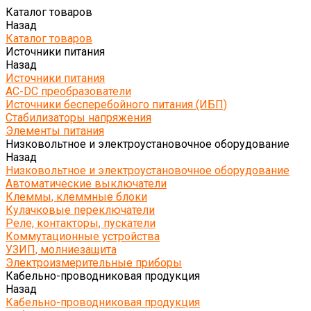
Каталог товаров
Назад
Каталог товаров
Источники питания
Назад
Источники питания
AC-DC преобразователи
Источники бесперебойного питания (ИБП)
Стабилизаторы напряжения
Элементы питания
Низковольтное и электроустановочное оборудование
Назад
Низковольтное и электроустановочное оборудование
Автоматические выключатели
Клеммы, клеммные блоки
Кулачковые переключатели
Реле, контакторы, пускатели
Коммутационные устройства
УЗИП, молниезащита
Электроизмерительные приборы
Кабельно-проводниковая продукция
Назад
Кабельно-проводниковая продукция