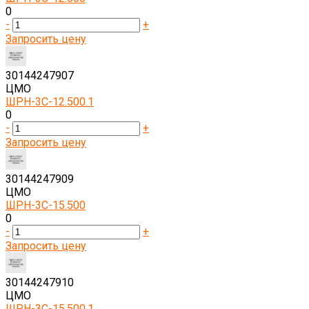
0
-
+
Запросить цену
30144247907
ЦМО
ШРН-3С-12.500.1
0
-
+
Запросить цену
30144247909
ЦМО
ШРН-3С-15.500
0
-
+
Запросить цену
30144247910
ЦМО
ШРН-3С-15.500.1