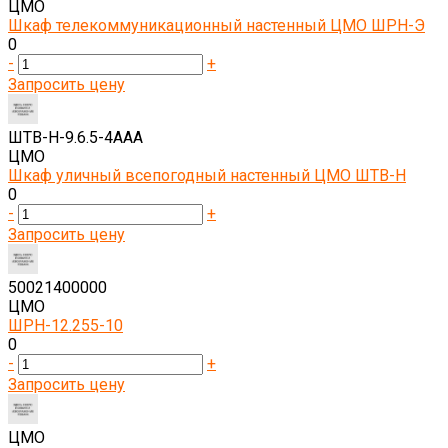
ЦМО
Шкаф телекоммуникационный настенный ЦМО ШРН-Э
0
-
+
Запросить цену
ШТВ-Н-9.6.5-4ААА
ЦМО
Шкаф уличный всепогодный настенный ЦМО ШТВ-Н
0
-
+
Запросить цену
50021400000
ЦМО
ШРН-12.255-10
0
-
+
Запросить цену
ЦМО