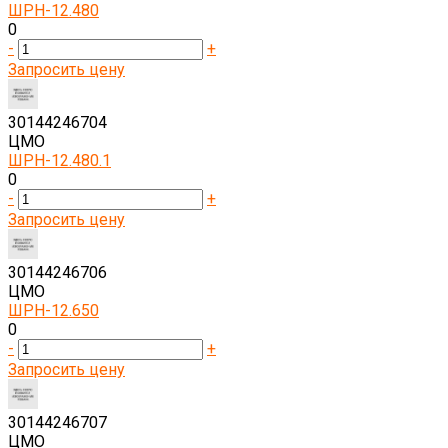
ШРН-12.480
0
-
+
Запросить цену
30144246704
ЦМО
ШРН-12.480.1
0
-
+
Запросить цену
30144246706
ЦМО
ШРН-12.650
0
-
+
Запросить цену
30144246707
ЦМО