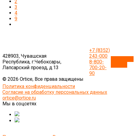
2
3
4
9
+7 (8352)
428903, Чувашская
243-000
Обратный
Республика, г.Чебоксары,
8-800-
звонок
Лапсарский проезд, д.13
700-20-
90
© 2026 Ortice, Все права защищены
Политика конфиденциальности
Согласие на обработку персональных данных
ortice@ortice.ru
Мы в соцсетях