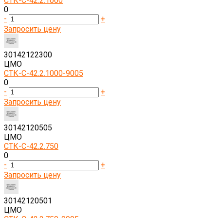
СТК-С-42.2.1000
0
-
+
Запросить цену
30142122300
ЦМО
СТК-С-42.2.1000-9005
0
-
+
Запросить цену
30142120505
ЦМО
СТК-С-42.2.750
0
-
+
Запросить цену
30142120501
ЦМО