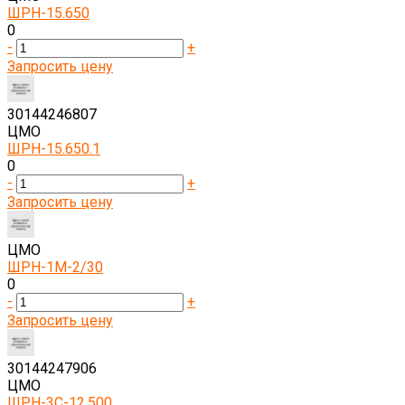
ШРН-15.650
0
-
+
Запросить цену
30144246807
ЦМО
ШРН-15.650.1
0
-
+
Запросить цену
ЦМО
ШРН-1М-2/30
0
-
+
Запросить цену
30144247906
ЦМО
ШРН-3С-12.500