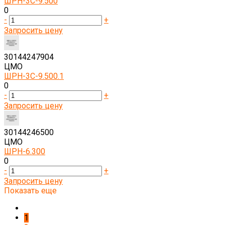
ШРН-3С-9.500
0
-
+
Запросить цену
30144247904
ЦМО
ШРН-3С-9.500.1
0
-
+
Запросить цену
30144246500
ЦМО
ШРН-6.300
0
-
+
Запросить цену
Показать еще
1