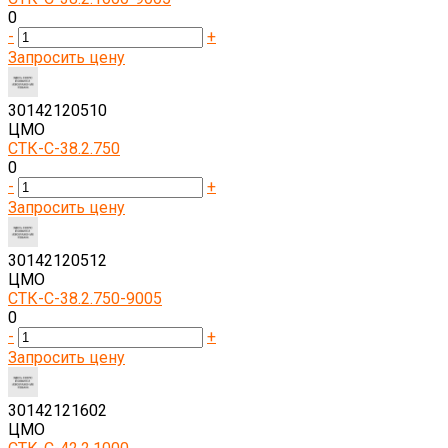
0
-
+
Запросить цену
30142120510
ЦМО
СТК-С-38.2.750
0
-
+
Запросить цену
30142120512
ЦМО
СТК-С-38.2.750-9005
0
-
+
Запросить цену
30142121602
ЦМО