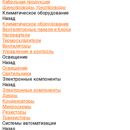
Кабельная продукция
Шинопроводы, токопроводы
Климатическое оборудование
Назад
Климатическое оборудование
Вентиляторные панели и блоки
Нагреватели
Термоохладители
Вентиляторы
Управление и контроль
Освещение
Назад
Освещение
Светильники
Электронные компоненты
Назад
Электронные компоненты
Диоды
Конденсаторы
Микросхемы
Резисторы
Транзисторы
Системы автоматизации
Назад