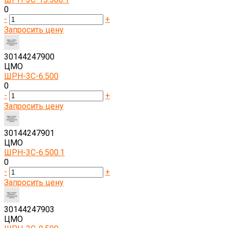
0
-
+
Запросить цену
30144247900
ЦМО
ШРН-3С-6.500
0
-
+
Запросить цену
30144247901
ЦМО
ШРН-3С-6.500.1
0
-
+
Запросить цену
30144247903
ЦМО