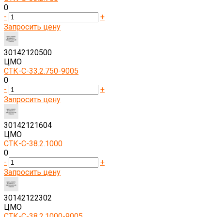
0
-
+
Запросить цену
30142120500
ЦМО
СТК-С-33.2.750-9005
0
-
+
Запросить цену
30142121604
ЦМО
СТК-С-38.2.1000
0
-
+
Запросить цену
30142122302
ЦМО
СТК-С-38.2.1000-9005