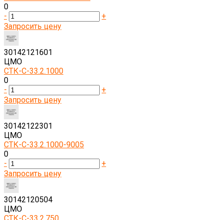
0
-
+
Запросить цену
30142121601
ЦМО
СТК-С-33.2.1000
0
-
+
Запросить цену
30142122301
ЦМО
СТК-С-33.2.1000-9005
0
-
+
Запросить цену
30142120504
ЦМО
СТК-С-33.2.750