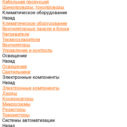
Кабельная продукция
Шинопроводы, токопроводы
Климатическое оборудование
Назад
Климатическое оборудование
Вентиляторные панели и блоки
Нагреватели
Термоохладители
Вентиляторы
Управление и контроль
Освещение
Назад
Освещение
Светильники
Электронные компоненты
Назад
Электронные компоненты
Диоды
Конденсаторы
Микросхемы
Резисторы
Транзисторы
Системы автоматизации
Назад