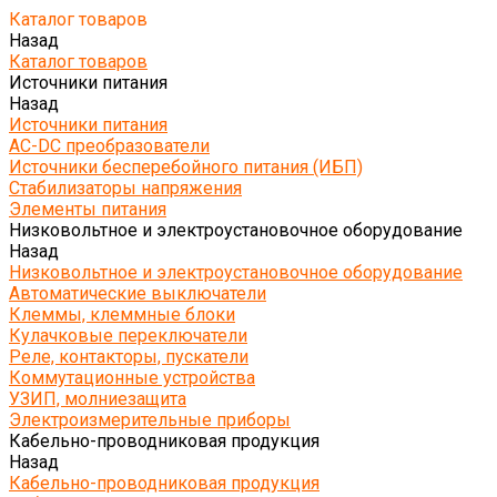
Каталог товаров
Назад
Каталог товаров
Источники питания
Назад
Источники питания
AC-DC преобразователи
Источники бесперебойного питания (ИБП)
Стабилизаторы напряжения
Элементы питания
Низковольтное и электроустановочное оборудование
Назад
Низковольтное и электроустановочное оборудование
Автоматические выключатели
Клеммы, клеммные блоки
Кулачковые переключатели
Реле, контакторы, пускатели
Коммутационные устройства
УЗИП, молниезащита
Электроизмерительные приборы
Кабельно-проводниковая продукция
Назад
Кабельно-проводниковая продукция