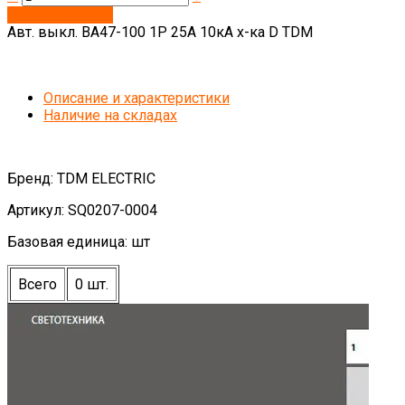
Запросить цену
Авт. выкл. ВА47-100 1Р 25А 10кА х-ка D TDM
Описание и характеристики
Наличие на складах
Бренд: TDM ELECTRIC
Артикул: SQ0207-0004
Базовая единица: шт
Всего
0 шт.