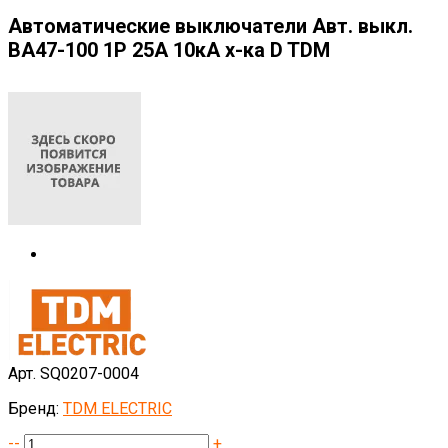
Автоматические выключатели Авт. выкл.
ВА47-100 1Р 25А 10кА х-ка D TDM
Арт. SQ0207-0004
Бренд:
TDM ELECTRIC
--
+