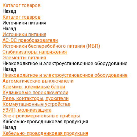
Каталог товаров
Назад
Каталог товаров
Источники питания
Назад
Источники питания
AC-DC преобразователи
Источники бесперебойного питания (ИБП)
Стабилизаторы напряжения
Элементы питания
Низковольтное и электроустановочное оборудование
Назад
Низковольтное и электроустановочное оборудование
Автоматические выключатели
Клеммы, клеммные блоки
Кулачковые переключатели
Реле, контакторы, пускатели
Коммутационные устройства
УЗИП, молниезащита
Электроизмерительные приборы
Кабельно-проводниковая продукция
Назад
Кабельно-проводниковая продукция