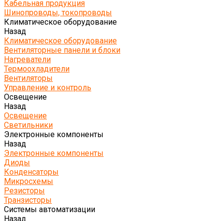
Кабельная продукция
Шинопроводы, токопроводы
Климатическое оборудование
Назад
Климатическое оборудование
Вентиляторные панели и блоки
Нагреватели
Термоохладители
Вентиляторы
Управление и контроль
Освещение
Назад
Освещение
Светильники
Электронные компоненты
Назад
Электронные компоненты
Диоды
Конденсаторы
Микросхемы
Резисторы
Транзисторы
Системы автоматизации
Назад