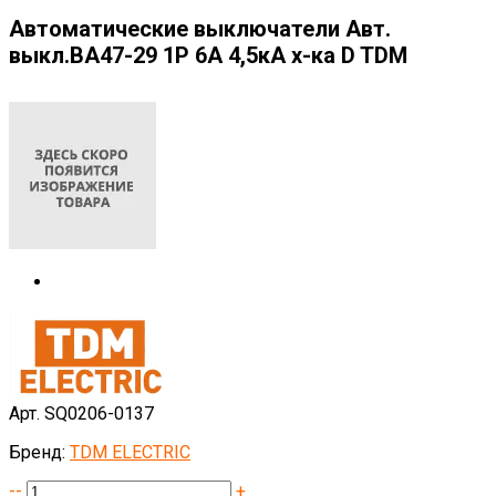
Автоматические выключатели Авт.
выкл.ВА47-29 1Р 6А 4,5кА х-ка D TDM
Арт. SQ0206-0137
Бренд:
TDM ELECTRIC
--
+