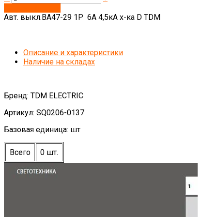
Запросить цену
Авт. выкл.ВА47-29 1Р 6А 4,5кА х-ка D TDM
Описание и характеристики
Наличие на складах
Бренд: TDM ELECTRIC
Артикул: SQ0206-0137
Базовая единица: шт
Всего
0 шт.