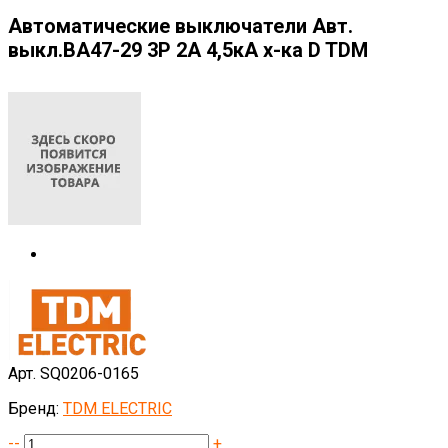
Автоматические выключатели Авт.
выкл.ВА47-29 3Р 2А 4,5кА х-ка D TDM
Арт. SQ0206-0165
Бренд:
TDM ELECTRIC
--
+