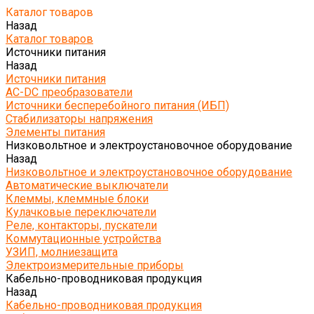
Каталог товаров
Назад
Каталог товаров
Источники питания
Назад
Источники питания
AC-DC преобразователи
Источники бесперебойного питания (ИБП)
Стабилизаторы напряжения
Элементы питания
Низковольтное и электроустановочное оборудование
Назад
Низковольтное и электроустановочное оборудование
Автоматические выключатели
Клеммы, клеммные блоки
Кулачковые переключатели
Реле, контакторы, пускатели
Коммутационные устройства
УЗИП, молниезащита
Электроизмерительные приборы
Кабельно-проводниковая продукция
Назад
Кабельно-проводниковая продукция