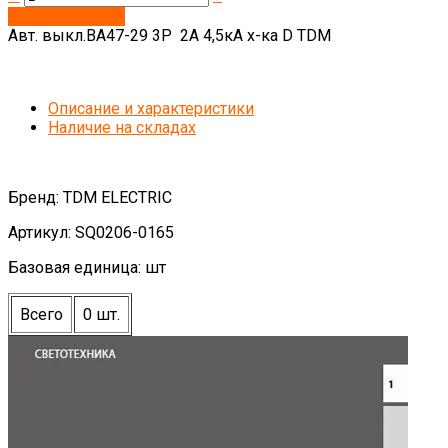
Запросить цену
Авт. выкл.ВА47-29 3Р 2А 4,5кА х-ка D TDM
Описание и характеристики
Наличие на складах
Бренд: TDM ELECTRIC
Артикул: SQ0206-0165
Базовая единица: шт
Всего
0 шт.