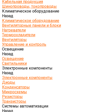
Кабельная продукция
Шинопроводы, токопроводы
Климатическое оборудование
Назад
Климатическое оборудование
Вентиляторные панели и блоки
Нагреватели
Термоохладители
Вентиляторы
Управление и контроль
Освещение
Назад
Освещение
Светильники
Электронные компоненты
Назад
Электронные компоненты
Диоды
Конденсаторы
Микросхемы
Резисторы
Транзисторы
Системы автоматизации
Назад