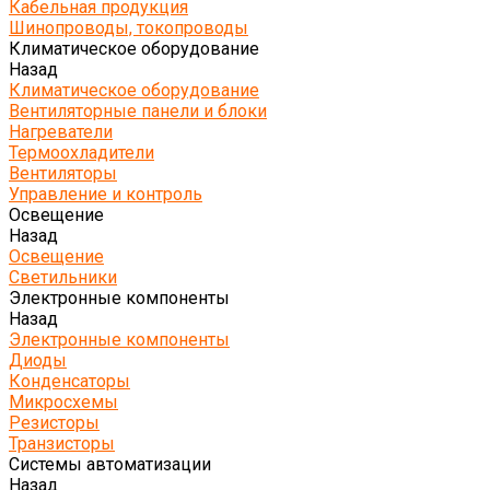
Кабельная продукция
Шинопроводы, токопроводы
Климатическое оборудование
Назад
Климатическое оборудование
Вентиляторные панели и блоки
Нагреватели
Термоохладители
Вентиляторы
Управление и контроль
Освещение
Назад
Освещение
Светильники
Электронные компоненты
Назад
Электронные компоненты
Диоды
Конденсаторы
Микросхемы
Резисторы
Транзисторы
Системы автоматизации
Назад