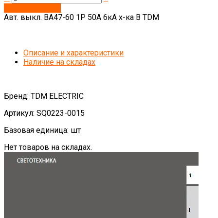
Запросить цену
Авт. выкл. ВА47-60 1Р 50А 6кА х-ка В TDM
Описание и характеристики
Наличие на складах
Бренд: TDM ELECTRIC
Артикул: SQ0223-0015
Базовая единица: шт
Нет товаров на складах.