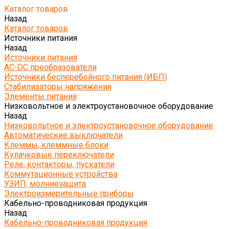
Каталог товаров
Назад
Каталог товаров
Источники питания
Назад
Источники питания
AC-DC преобразователи
Источники бесперебойного питания (ИБП)
Стабилизаторы напряжения
Элементы питания
Низковольтное и электроустановочное оборудование
Назад
Низковольтное и электроустановочное оборудование
Автоматические выключатели
Клеммы, клеммные блоки
Кулачковые переключатели
Реле, контакторы, пускатели
Коммутационные устройства
УЗИП, молниезащита
Электроизмерительные приборы
Кабельно-проводниковая продукция
Назад
Кабельно-проводниковая продукция