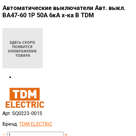
Автоматические выключатели Авт. выкл.
ВА47-60 1Р 50А 6кА х-ка В TDM
Арт. SQ0223-0015
Бренд:
TDM ELECTRIC
--
+