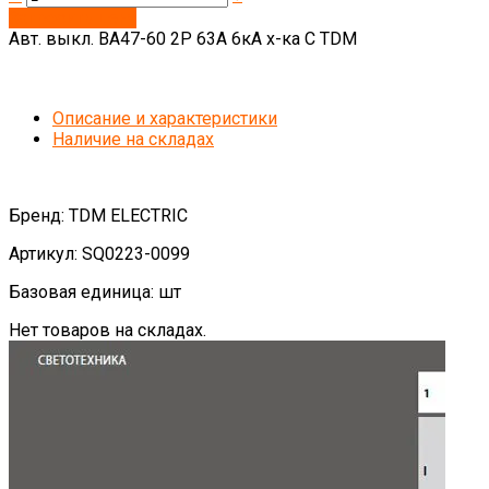
Запросить цену
Авт. выкл. ВА47-60 2Р 63А 6кА х-ка С TDM
Описание и характеристики
Наличие на складах
Бренд: TDM ELECTRIC
Артикул: SQ0223-0099
Базовая единица: шт
Нет товаров на складах.