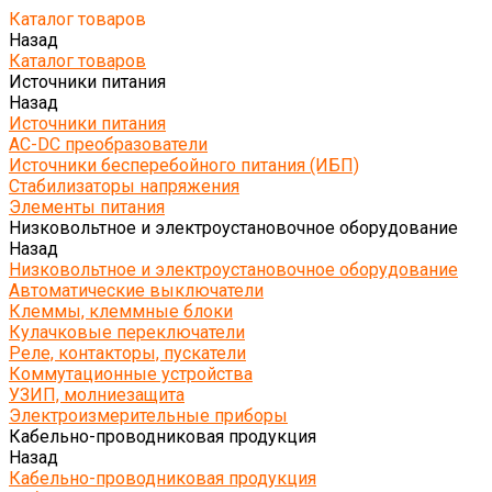
Каталог товаров
Назад
Каталог товаров
Источники питания
Назад
Источники питания
AC-DC преобразователи
Источники бесперебойного питания (ИБП)
Стабилизаторы напряжения
Элементы питания
Низковольтное и электроустановочное оборудование
Назад
Низковольтное и электроустановочное оборудование
Автоматические выключатели
Клеммы, клеммные блоки
Кулачковые переключатели
Реле, контакторы, пускатели
Коммутационные устройства
УЗИП, молниезащита
Электроизмерительные приборы
Кабельно-проводниковая продукция
Назад
Кабельно-проводниковая продукция