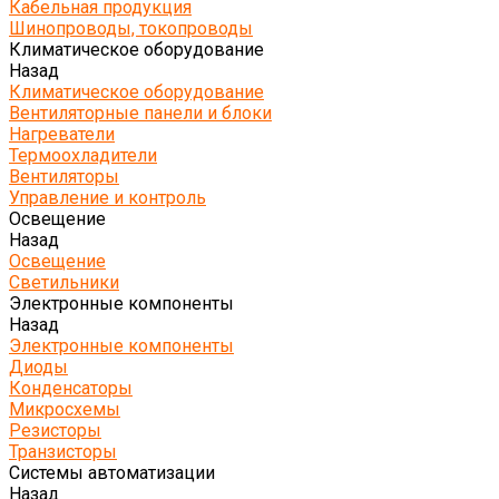
Кабельная продукция
Шинопроводы, токопроводы
Климатическое оборудование
Назад
Климатическое оборудование
Вентиляторные панели и блоки
Нагреватели
Термоохладители
Вентиляторы
Управление и контроль
Освещение
Назад
Освещение
Светильники
Электронные компоненты
Назад
Электронные компоненты
Диоды
Конденсаторы
Микросхемы
Резисторы
Транзисторы
Системы автоматизации
Назад