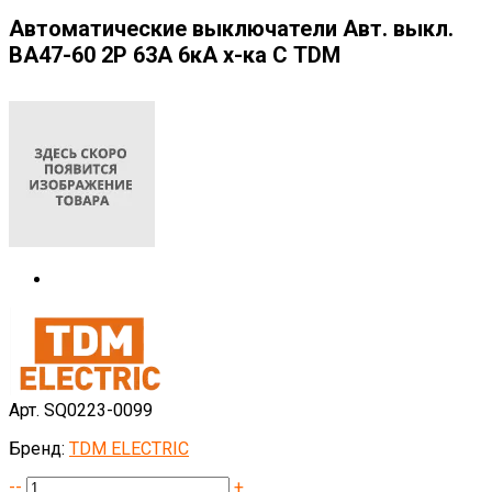
Автоматические выключатели Авт. выкл.
ВА47-60 2Р 63А 6кА х-ка С TDM
Арт. SQ0223-0099
Бренд:
TDM ELECTRIC
--
+