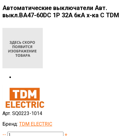
Автоматические выключатели Авт.
выкл.ВА47-60DC 1P 32А 6кА х-ка С TDM
Арт. SQ0223-1014
Бренд:
TDM ELECTRIC
--
+