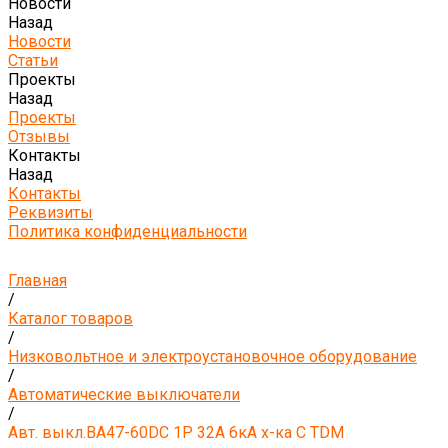
Новости
Назад
Новости
Статьи
Проекты
Назад
Проекты
Отзывы
Контакты
Назад
Контакты
Реквизиты
Политика конфиденциальности
Главная
/
Каталог товаров
/
Низковольтное и электроустановочное оборудование
/
Автоматические выключатели
/
Авт. выкл.ВА47-60DC 1P 32А 6кА х-ка С TDM