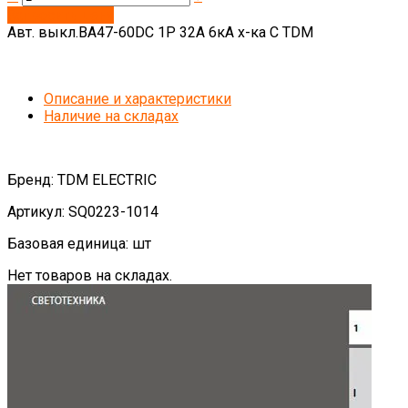
Запросить цену
Авт. выкл.ВА47-60DC 1P 32А 6кА х-ка С TDM
Описание и характеристики
Наличие на складах
Бренд: TDM ELECTRIC
Артикул: SQ0223-1014
Базовая единица: шт
Нет товаров на складах.