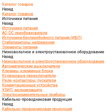
Каталог товаров
Назад
Каталог товаров
Источники питания
Назад
Источники питания
AC-DC преобразователи
Источники бесперебойного питания (ИБП)
Стабилизаторы напряжения
Элементы питания
Низковольтное и электроустановочное оборудование
Назад
Низковольтное и электроустановочное оборудование
Автоматические выключатели
Клеммы, клеммные блоки
Кулачковые переключатели
Реле, контакторы, пускатели
Коммутационные устройства
УЗИП, молниезащита
Электроизмерительные приборы
Кабельно-проводниковая продукция
Назад
Кабельно-проводниковая продукция