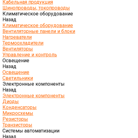
Кабельная продукция
Шинопроводы, токопроводы
Климатическое оборудование
Назад
Климатическое оборудование
Вентиляторные панели и блоки
Нагреватели
Термоохладители
Вентиляторы
Управление и контроль
Освещение
Назад
Освещение
Светильники
Электронные компоненты
Назад
Электронные компоненты
Диоды
Конденсаторы
Микросхемы
Резисторы
Транзисторы
Системы автоматизации
Назад