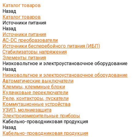
Каталог товаров
Назад
Каталог товаров
Источники питания
Назад
Источники питания
AC-DC преобразователи
Источники бесперебойного питания (ИБП)
Стабилизаторы напряжения
Элементы питания
Низковольтное и электроустановочное оборудование
Назад
Низковольтное и электроустановочное оборудование
Автоматические выключатели
Клеммы, клеммные блоки
Кулачковые переключатели
Реле, контакторы, пускатели
Коммутационные устройства
УЗИП, молниезащита
Электроизмерительные приборы
Кабельно-проводниковая продукция
Назад
Кабельно-проводниковая продукция