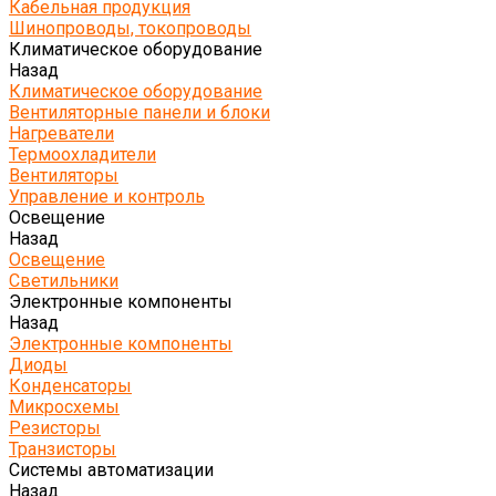
Кабельная продукция
Шинопроводы, токопроводы
Климатическое оборудование
Назад
Климатическое оборудование
Вентиляторные панели и блоки
Нагреватели
Термоохладители
Вентиляторы
Управление и контроль
Освещение
Назад
Освещение
Светильники
Электронные компоненты
Назад
Электронные компоненты
Диоды
Конденсаторы
Микросхемы
Резисторы
Транзисторы
Системы автоматизации
Назад