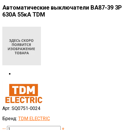
Автоматические выключатели ВА87-39 3Р
630А 55кА TDM
Арт. SQ0751-0024
Бренд:
TDM ELECTRIC
--
+