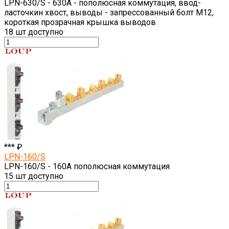
LPN-630/S - 630A - пополюсная коммутация, ввод-
ласточкин хвост, выводы - запрессованный болт M12,
короткая прозрачная крышка выводов
18
шт доступно
*** ₽
LPN-160/S
LPN-160/S - 160A пополюсная коммутация
15
шт доступно