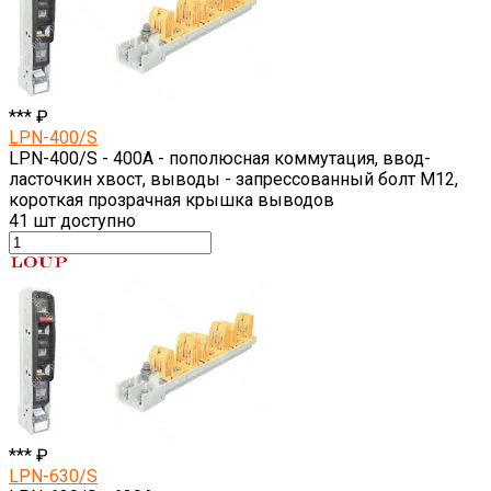
*** ₽
LPN-400/S
LPN-400/S - 400A - пополюсная коммутация, ввод-
ласточкин хвост, выводы - запрессованный болт M12,
короткая прозрачная крышка выводов
41
шт доступно
*** ₽
LPN-630/S