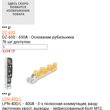
*** ₽
DZ-630
DZ-630 - 630A - Основание рубильника
76
шт доступно
*** ₽
LPN-400/L
LPN-400/L - 400A - 3-х полюсная коммутация, ввод-
ласточкин хвост, выводы - запрессованный болт M12,