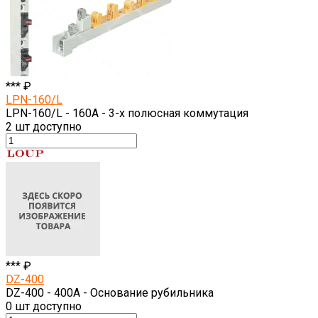
*** ₽
LPN-160/L
LPN-160/L - 160A - 3-х полюсная коммутация
2
шт доступно
*** ₽
DZ-400
DZ-400 - 400A - Основание рубильника
0
шт доступно