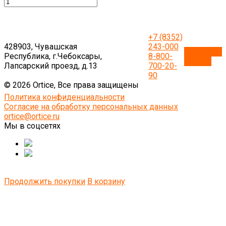
+7 (8352)
428903, Чувашская
243-000
Обратный
Республика, г.Чебоксары,
8-800-
звонок
Лапсарский проезд, д.13
700-20-
90
© 2026 Ortice, Все права защищены
Политика конфиденциальности
Согласие на обработку персональных данных
ortice@ortice.ru
Мы в соцсетях
Продолжить покупки
В корзину