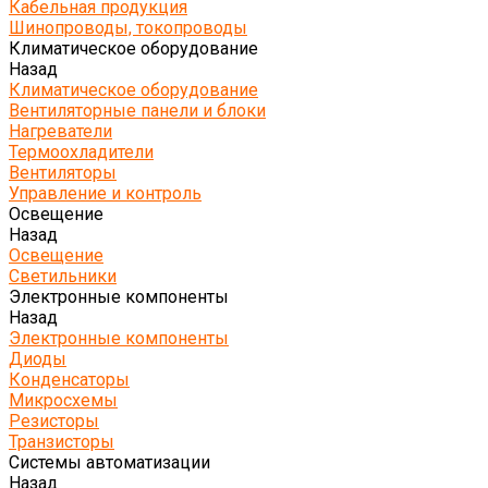
Кабельная продукция
Шинопроводы, токопроводы
Климатическое оборудование
Назад
Климатическое оборудование
Вентиляторные панели и блоки
Нагреватели
Термоохладители
Вентиляторы
Управление и контроль
Освещение
Назад
Освещение
Светильники
Электронные компоненты
Назад
Электронные компоненты
Диоды
Конденсаторы
Микросхемы
Резисторы
Транзисторы
Системы автоматизации
Назад