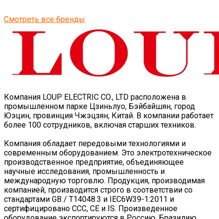
Смотреть все бренды
Компания LOUP ELECTRIC CO., LTD расположена в
промышленном парке Цзиньлуо, Бэйбайшян, город
Юэцин, провинция Чжэцзян, Китай. В компании работает
более 100 сотрудников, включая старших техников.
Компания обладает передовыми технологиями и
современным оборудованием. Это электротехническое
производственное предприятие, объединяющее
научные исследования, промышленность и
международную торговлю. Продукция, производимая
компанией, производится строго в соответствии со
стандартами GB / T14048.3 и IEC6W39-1:2011 и
сертифицировано CCC, CE и IS. Произведенное
оборудование экспортируются в Россию, Бразилию,