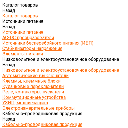
Каталог товаров
Назад
Каталог товаров
Источники питания
Назад
Источники питания
AC-DC преобразователи
Источники бесперебойного питания (ИБП)
Стабилизаторы напряжения
Элементы питания
Низковольтное и электроустановочное оборудование
Назад
Низковольтное и электроустановочное оборудование
Автоматические выключатели
Клеммы, клеммные блоки
Кулачковые переключатели
Реле, контакторы, пускатели
Коммутационные устройства
УЗИП, молниезащита
Электроизмерительные приборы
Кабельно-проводниковая продукция
Назад
Кабельно-проводниковая продукция