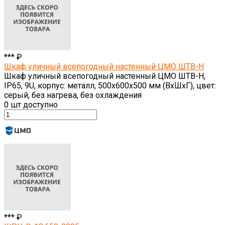
*** ₽
Шкаф уличный всепогодный настенный ЦМО ШТВ-Н
Шкаф уличный всепогодный настенный ЦМО ШТВ-Н,
IP65, 9U, корпус: металл, 500х600х500 мм (ВхШхГ), цвет:
серый, без нагрева, без охлаждения
0
шт доступно
*** ₽