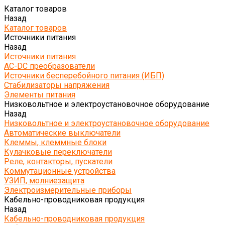
Каталог товаров
Назад
Каталог товаров
Источники питания
Назад
Источники питания
AC-DC преобразователи
Источники бесперебойного питания (ИБП)
Стабилизаторы напряжения
Элементы питания
Низковольтное и электроустановочное оборудование
Назад
Низковольтное и электроустановочное оборудование
Автоматические выключатели
Клеммы, клеммные блоки
Кулачковые переключатели
Реле, контакторы, пускатели
Коммутационные устройства
УЗИП, молниезащита
Электроизмерительные приборы
Кабельно-проводниковая продукция
Назад
Кабельно-проводниковая продукция