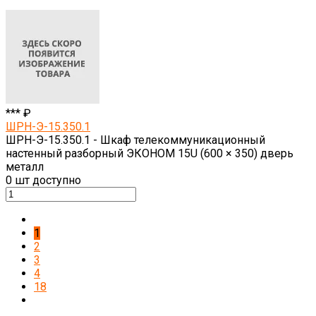
*** ₽
ШРН-Э-15.350.1
ШРН-Э-15.350.1 - Шкаф телекоммуникационный
настенный разборный ЭКОНОМ 15U (600 × 350) дверь
металл
0
шт доступно
1
2
3
4
18