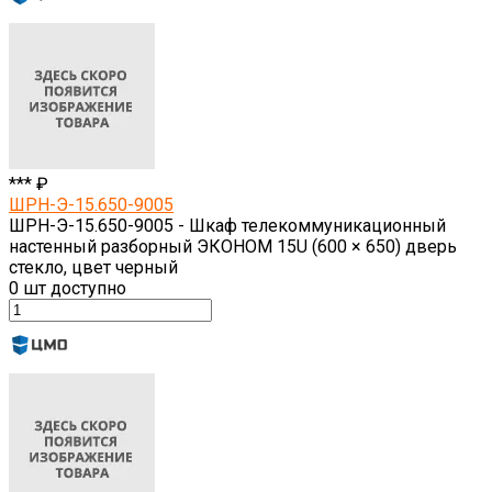
*** ₽
ШРН-Э-15.650-9005
ШРН-Э-15.650-9005 - Шкаф телекоммуникационный
настенный разборный ЭКОНОМ 15U (600 × 650) дверь
стекло, цвет черный
0
шт доступно