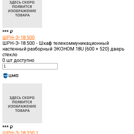
*** ₽
ШРН-Э-18.500
ШРН-Э-18.500 - Шкаф телекоммуникационный
настенный разборный ЭКОНОМ 18U (600 × 520) дверь
стекло
0
шт доступно
*** ₽
ШРН-Э-18.350.1