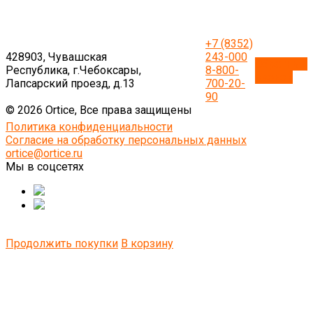
+7 (8352)
428903, Чувашская
243-000
Обратный
Республика, г.Чебоксары,
8-800-
звонок
Лапсарский проезд, д.13
700-20-
90
© 2026 Ortice, Все права защищены
Политика конфиденциальности
Согласие на обработку персональных данных
ortice@ortice.ru
Мы в соцсетях
Продолжить покупки
В корзину