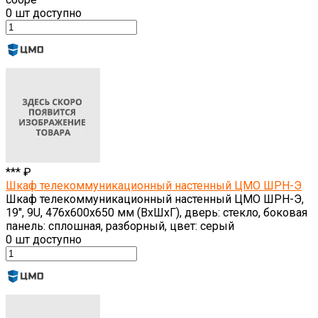
0
шт доступно
*** ₽
Шкаф телекоммуникационный настенный ЦМО ШРН-Э
Шкаф телекоммуникационный настенный ЦМО ШРН-Э,
19", 9U, 476х600х650 мм (ВхШхГ), дверь: стекло, боковая
панель: сплошная, разборный, цвет: серый
0
шт доступно