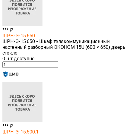
*** ₽
ШРН-Э-15.650
ШРН-Э-15.650 - Шкаф телекоммуникационный
настенный разборный ЭКОНОМ 15U (600 × 650) дверь
стекло
0
шт доступно
*** ₽
ШРН-Э-15.500.1