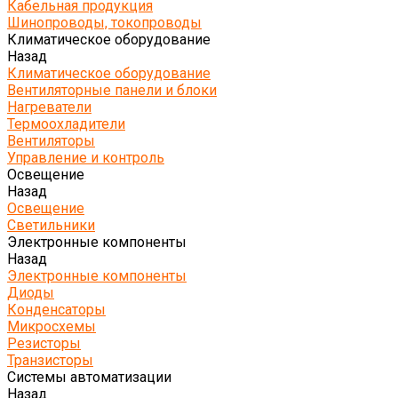
Кабельная продукция
Шинопроводы, токопроводы
Климатическое оборудование
Назад
Климатическое оборудование
Вентиляторные панели и блоки
Нагреватели
Термоохладители
Вентиляторы
Управление и контроль
Освещение
Назад
Освещение
Светильники
Электронные компоненты
Назад
Электронные компоненты
Диоды
Конденсаторы
Микросхемы
Резисторы
Транзисторы
Системы автоматизации
Назад