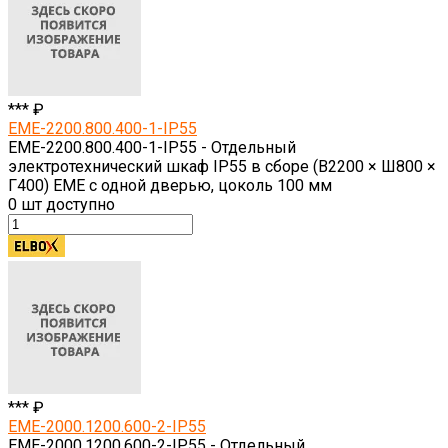
*** ₽
EME-2200.800.400-1-IP55
EME-2200.800.400-1-IP55 - Отдельный
электротехнический шкаф IP55 в сборе (В2200 × Ш800 ×
Г400) EME с одной дверью, цоколь 100 мм
0
шт доступно
*** ₽
EME-2000.1200.600-2-IP55
EME-2000.1200.600-2-IP55 - Отдельный