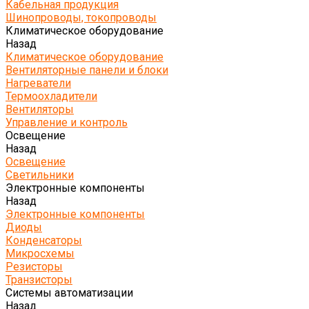
Кабельная продукция
Шинопроводы, токопроводы
Климатическое оборудование
Назад
Климатическое оборудование
Вентиляторные панели и блоки
Нагреватели
Термоохладители
Вентиляторы
Управление и контроль
Освещение
Назад
Освещение
Светильники
Электронные компоненты
Назад
Электронные компоненты
Диоды
Конденсаторы
Микросхемы
Резисторы
Транзисторы
Системы автоматизации
Назад