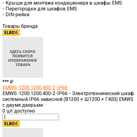
- Крыши для монтажа кондиционера в шкафы EMS
- Перегородки для шкафов EMS
- DIN-рейки
Товары бренда
*** ₽
EMWS-1200.1200.400-2-IP66
EMWS-1200.1200.400-2-IP66 - Электротехнический шкаф
системный IP66 навесной (В1200 × Ш1200 × Г400) EMWS
с двумя дверьми
0
шт доступно