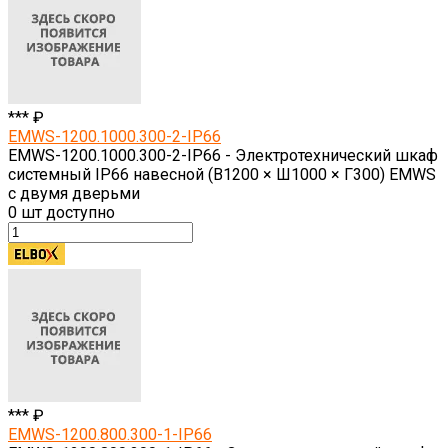
*** ₽
EMWS-1200.1000.300-2-IP66
EMWS-1200.1000.300-2-IP66 - Электротехнический шкаф
системный IP66 навесной (В1200 × Ш1000 × Г300) EMWS
с двумя дверьми
0
шт доступно
*** ₽
EMWS-1200.800.300-1-IP66