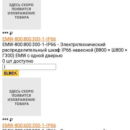
*** ₽
EMW-800.800.300-1-IP66
EMW-800.800.300-1-IP66 - Электротехнический
распределительный шкаф IP66 навесной (В800 × Ш800 ×
Г300) EMW c одной дверью
0
шт доступно
*** ₽
EMW-800.600.300-1-IP66