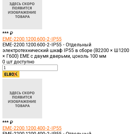
*** ₽
EME-2200.1200.600-2-IP55
EME-2200.1200.600-2-IP55 - Отдельный
электротехнический шкаф IP55 в сборе (В2200 × Ш1200
× Г600) EME с двумя дверьми, цоколь 100 мм
0
шт доступно
*** ₽
EME-2200.1200.400-2-IP55
EME-2200.1200.400-2-IP55 - Отдельный