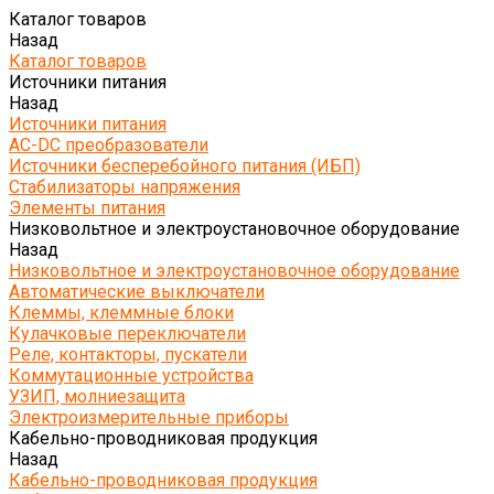
Каталог товаров
Назад
Каталог товаров
Источники питания
Назад
Источники питания
AC-DC преобразователи
Источники бесперебойного питания (ИБП)
Стабилизаторы напряжения
Элементы питания
Низковольтное и электроустановочное оборудование
Назад
Низковольтное и электроустановочное оборудование
Автоматические выключатели
Клеммы, клеммные блоки
Кулачковые переключатели
Реле, контакторы, пускатели
Коммутационные устройства
УЗИП, молниезащита
Электроизмерительные приборы
Кабельно-проводниковая продукция
Назад
Кабельно-проводниковая продукция