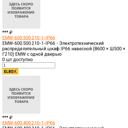
*** ₽
EMW-600.500.210-1-IP66
EMW-600.500.210-1-IP66 - Электротехнический
распределительный шкаф IP66 навесной (В600 × Ш500 ×
Г210) EMW c одной дверью
0
шт доступно
*** ₽
EMW-600.400.210-1-IP66