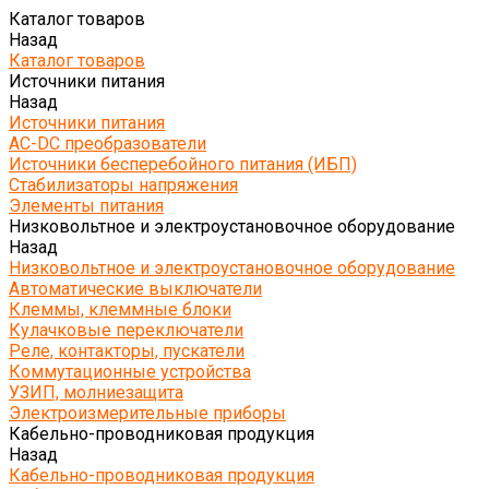
Каталог товаров
Назад
Каталог товаров
Источники питания
Назад
Источники питания
AC-DC преобразователи
Источники бесперебойного питания (ИБП)
Стабилизаторы напряжения
Элементы питания
Низковольтное и электроустановочное оборудование
Назад
Низковольтное и электроустановочное оборудование
Автоматические выключатели
Клеммы, клеммные блоки
Кулачковые переключатели
Реле, контакторы, пускатели
Коммутационные устройства
УЗИП, молниезащита
Электроизмерительные приборы
Кабельно-проводниковая продукция
Назад
Кабельно-проводниковая продукция