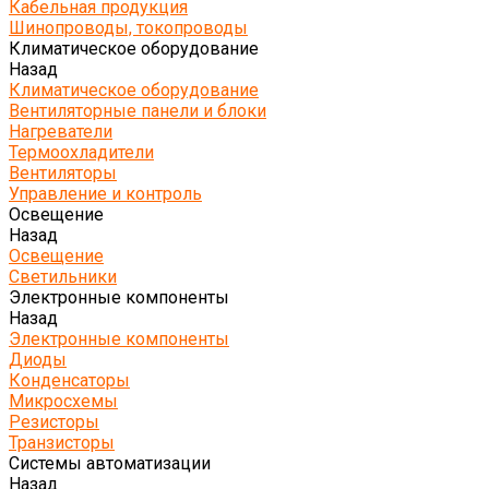
Кабельная продукция
Шинопроводы, токопроводы
Климатическое оборудование
Назад
Климатическое оборудование
Вентиляторные панели и блоки
Нагреватели
Термоохладители
Вентиляторы
Управление и контроль
Освещение
Назад
Освещение
Светильники
Электронные компоненты
Назад
Электронные компоненты
Диоды
Конденсаторы
Микросхемы
Резисторы
Транзисторы
Системы автоматизации
Назад