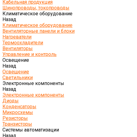
Кабельная продукция
Шинопроводы, токопроводы
Климатическое оборудование
Назад
Климатическое оборудование
Вентиляторные панели и блоки
Нагреватели
Термоохладители
Вентиляторы
Управление и контроль
Освещение
Назад
Освещение
Светильники
Электронные компоненты
Назад
Электронные компоненты
Диоды
Конденсаторы
Микросхемы
Резисторы
Транзисторы
Системы автоматизации
Назад