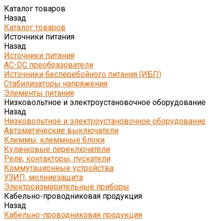
Каталог товаров
Назад
Каталог товаров
Источники питания
Назад
Источники питания
AC-DC преобразователи
Источники бесперебойного питания (ИБП)
Стабилизаторы напряжения
Элементы питания
Низковольтное и электроустановочное оборудование
Назад
Низковольтное и электроустановочное оборудование
Автоматические выключатели
Клеммы, клеммные блоки
Кулачковые переключатели
Реле, контакторы, пускатели
Коммутационные устройства
УЗИП, молниезащита
Электроизмерительные приборы
Кабельно-проводниковая продукция
Назад
Кабельно-проводниковая продукция