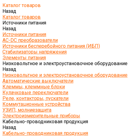
Каталог товаров
Назад
Каталог товаров
Источники питания
Назад
Источники питания
AC-DC преобразователи
Источники бесперебойного питания (ИБП)
Стабилизаторы напряжения
Элементы питания
Низковольтное и электроустановочное оборудование
Назад
Низковольтное и электроустановочное оборудование
Автоматические выключатели
Клеммы, клеммные блоки
Кулачковые переключатели
Реле, контакторы, пускатели
Коммутационные устройства
УЗИП, молниезащита
Электроизмерительные приборы
Кабельно-проводниковая продукция
Назад
Кабельно-проводниковая продукция