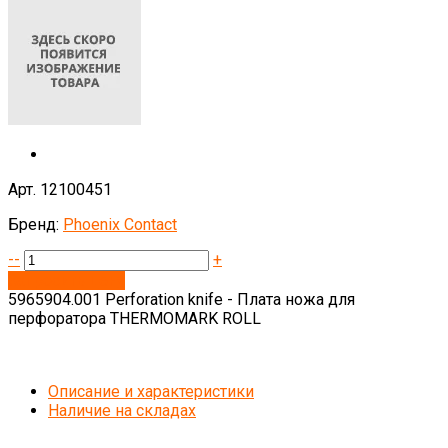
Арт. 12100451
Бренд:
Phoenix Contact
--
+
Запросить цену
5965904.001 Perforation knife - Плата ножа для
перфоратора THERMOMARK ROLL
Описание и характеристики
Наличие на складах