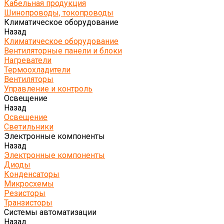
Кабельная продукция
Шинопроводы, токопроводы
Климатическое оборудование
Назад
Климатическое оборудование
Вентиляторные панели и блоки
Нагреватели
Термоохладители
Вентиляторы
Управление и контроль
Освещение
Назад
Освещение
Светильники
Электронные компоненты
Назад
Электронные компоненты
Диоды
Конденсаторы
Микросхемы
Резисторы
Транзисторы
Системы автоматизации
Назад