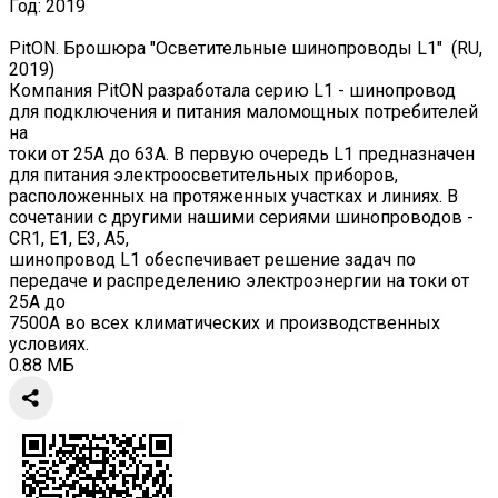
Год:
2019
PitON. Брошюра "Осветительные шинопроводы L1" (RU,
2019)
Компания PitON разработала серию L1 - шинопровод
для подключения и питания маломощных потребителей
на
токи от 25А до 63А. В первую очередь L1 предназначен
для питания электроосветительных приборов,
расположенных на протяженных участках и линиях. В
сочетании с другими нашими сериями шинопроводов -
CR1, E1, E3, A5,
шинопровод L1 обеспечивает решение задач по
передаче и распределению электроэнергии на токи от
25А до
7500А во всех климатических и производственных
условиях.
0.88 МБ