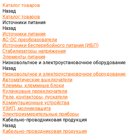
Каталог товаров
Назад
Каталог товаров
Источники питания
Назад
Источники питания
AC-DC преобразователи
Источники бесперебойного питания (ИБП)
Стабилизаторы напряжения
Элементы питания
Низковольтное и электроустановочное оборудование
Назад
Низковольтное и электроустановочное оборудование
Автоматические выключатели
Клеммы, клеммные блоки
Кулачковые переключатели
Реле, контакторы, пускатели
Коммутационные устройства
УЗИП, молниезащита
Электроизмерительные приборы
Кабельно-проводниковая продукция
Назад
Кабельно-проводниковая продукция