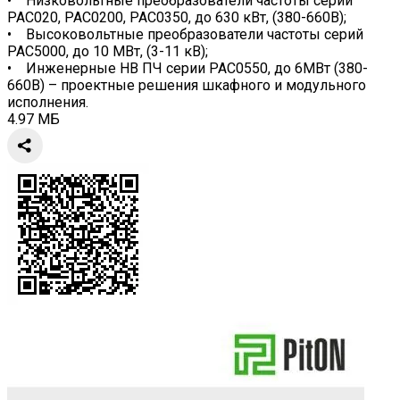
• Низковольтные преобразователи частоты серий
PAC020, PAC0200, PAC0350, до 630 кВт, (380-660В);
• Высоковольтные преобразователи частоты серий
PAC5000, до 10 МВт, (3-11 кВ);
• Инженерные НВ ПЧ серии PAC0550, до 6МВт (380-
660В) – проектные решения шкафного и модульного
исполнения.
4.97 МБ