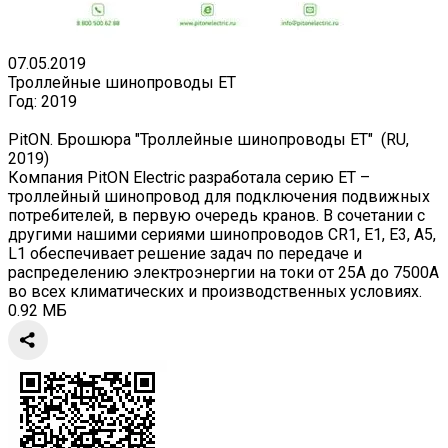
07.05.2019
Троллейные шинопроводы ET
Год:
2019
PitON. Брошюра "Троллейные шинопроводы ET" (RU,
2019)
Компания PitON Electric разработала серию ET –
троллейный шинопровод для подключения подвижных
потребителей, в первую очередь кранов. В сочетании с
другими нашими сериями шинопроводов СR1, Е1, Е3, А5,
L1 обеспечивает решение задач по передаче и
распределению электроэнергии на токи от 25А до 7500А
во всех климатических и производственных условиях.
0.92 МБ