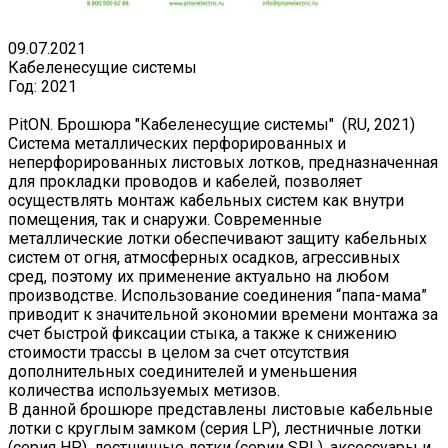
09.07.2021
Кабеленесущие системы
Год:
2021
PitON. Брошюра "Кабеленесущие системы" (RU, 2021)
Система металлических перфорированных и
неперфорированных листовых лотков, предназначенная
для прокладки проводов и кабелей, позволяет
осуществлять монтаж кабельных систем как внутри
помещения, так и снаружи. Современные
металлические лотки обеспечивают защиту кабельных
систем от огня, атмосферных осадков, агрессивных
сред, поэтому их применение актуально на любом
производстве. Использование соединения “папа-мама”
приводит к значительной экономии времени монтажа за
счет быстрой фиксации стыка, а также к снижению
стоимости трассы в целом за счет отсутствия
дополнительных соединителей и уменьшения
количества используемых метизов.
В данной брошюре представлены листовые кабельные
лотки с круглым замком (серия LP), лестничные лотки
(серия HP), лестничные лотки (серии SPL), аксессуары и