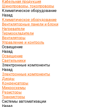
Кабельная продукция
Шинопроводы, токопроводы
Климатическое оборудование
Назад
Климатическое оборудование
Вентиляторные панели и блоки
Нагреватели
Термоохладители
Вентиляторы
Управление и контроль
Освещение
Назад
Освещение
Светильники
Электронные компоненты
Назад
Электронные компоненты
Диоды
Конденсаторы
Микросхемы
Резисторы
Транзисторы
Системы автоматизации
Назад