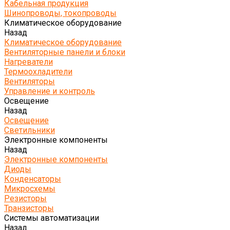
Кабельная продукция
Шинопроводы, токопроводы
Климатическое оборудование
Назад
Климатическое оборудование
Вентиляторные панели и блоки
Нагреватели
Термоохладители
Вентиляторы
Управление и контроль
Освещение
Назад
Освещение
Светильники
Электронные компоненты
Назад
Электронные компоненты
Диоды
Конденсаторы
Микросхемы
Резисторы
Транзисторы
Системы автоматизации
Назад