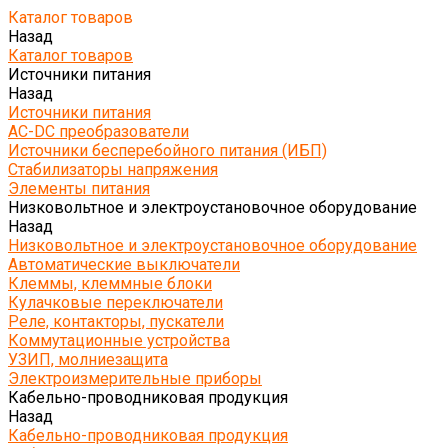
Каталог товаров
Назад
Каталог товаров
Источники питания
Назад
Источники питания
AC-DC преобразователи
Источники бесперебойного питания (ИБП)
Стабилизаторы напряжения
Элементы питания
Низковольтное и электроустановочное оборудование
Назад
Низковольтное и электроустановочное оборудование
Автоматические выключатели
Клеммы, клеммные блоки
Кулачковые переключатели
Реле, контакторы, пускатели
Коммутационные устройства
УЗИП, молниезащита
Электроизмерительные приборы
Кабельно-проводниковая продукция
Назад
Кабельно-проводниковая продукция