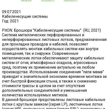
09.07.2021
Кабеленесущие системы
Год:
2021
PitON. Брошюра "Кабеленесущие системы" (RU, 2021)
Система металлических перфорированных и
неперфорированных листовых лотков, предназначенная
для прокладки проводов и кабелей, позволяет
осуществлять монтаж кабельных систем как внутри
помещения, так и снаружи. Современные
металлические лотки обеспечивают защиту кабельных
систем от огня, атмосферных осадков, агрессивных
сред, поэтому их применение актуально на любом
производстве. Использование соединения “папа-мама”
приводит к значительной экономии времени монтажа за
счет быстрой фиксации стыка, а также к снижению
стоимости трассы в целом за счет отсутствия
дополнительных соединителей и уменьшения
количества используемых метизов.
В данной брошюре представлены листовые кабельные
лотки с круглым замком (серия LP), лестничные лотки
(серия HP), лестничные лотки (серии SPL), аксессуары и