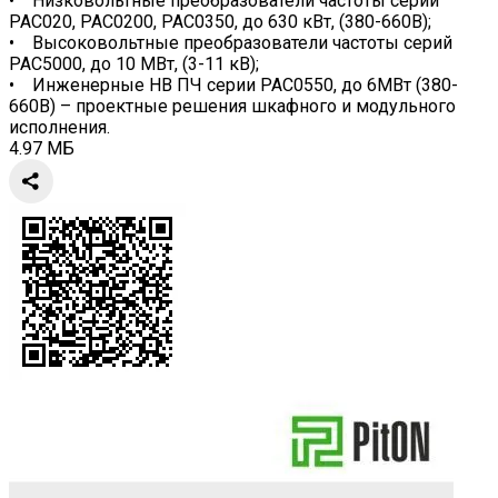
• Низковольтные преобразователи частоты серий
PAC020, PAC0200, PAC0350, до 630 кВт, (380-660В);
• Высоковольтные преобразователи частоты серий
PAC5000, до 10 МВт, (3-11 кВ);
• Инженерные НВ ПЧ серии PAC0550, до 6МВт (380-
660В) – проектные решения шкафного и модульного
исполнения.
4.97 МБ