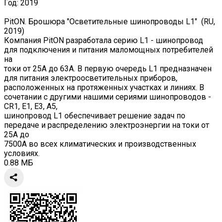
Год:
2019
PitON. Брошюра "Осветительные шинопроводы L1" (RU,
2019)
Компания PitON разработала серию L1 - шинопровод
для подключения и питания маломощных потребителей
на
токи от 25А до 63А. В первую очередь L1 предназначен
для питания электроосветительных приборов,
расположенных на протяженных участках и линиях. В
сочетании с другими нашими сериями шинопроводов -
CR1, E1, E3, A5,
шинопровод L1 обеспечивает решение задач по
передаче и распределению электроэнергии на токи от
25А до
7500А во всех климатических и производственных
условиях.
0.88 МБ