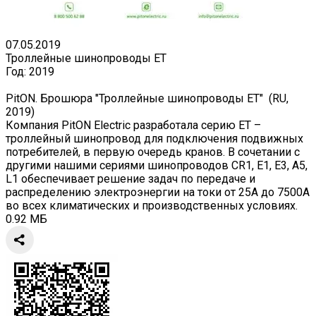
07.05.2019
Троллейные шинопроводы ET
Год:
2019
PitON. Брошюра "Троллейные шинопроводы ET" (RU,
2019)
Компания PitON Electric разработала серию ET –
троллейный шинопровод для подключения подвижных
потребителей, в первую очередь кранов. В сочетании с
другими нашими сериями шинопроводов СR1, Е1, Е3, А5,
L1 обеспечивает решение задач по передаче и
распределению электроэнергии на токи от 25А до 7500А
во всех климатических и производственных условиях.
0.92 МБ