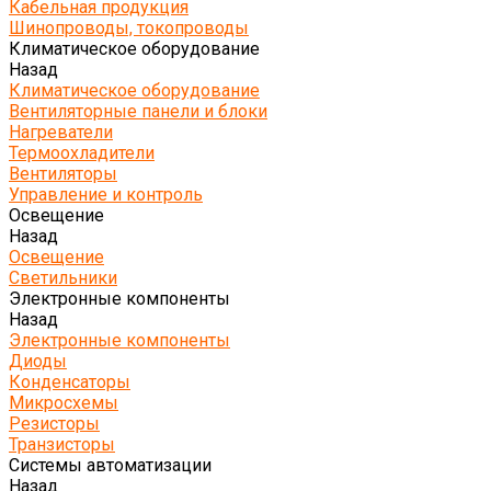
Кабельная продукция
Шинопроводы, токопроводы
Климатическое оборудование
Назад
Климатическое оборудование
Вентиляторные панели и блоки
Нагреватели
Термоохладители
Вентиляторы
Управление и контроль
Освещение
Назад
Освещение
Светильники
Электронные компоненты
Назад
Электронные компоненты
Диоды
Конденсаторы
Микросхемы
Резисторы
Транзисторы
Системы автоматизации
Назад