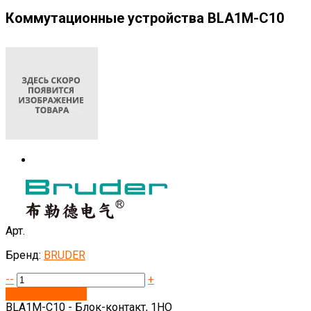
Коммутационные устройства BLA1M-C10
Арт.
Бренд:
BRUDER
--
+
Запросить цену
BLA1M-C10 - Блок-контакт, 1НО