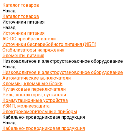
Каталог товаров
Назад
Каталог товаров
Источники питания
Назад
Источники питания
AC-DC преобразователи
Источники бесперебойного питания (ИБП)
Стабилизаторы напряжения
Элементы питания
Низковольтное и электроустановочное оборудование
Назад
Низковольтное и электроустановочное оборудование
Автоматические выключатели
Клеммы, клеммные блоки
Кулачковые переключатели
Реле, контакторы, пускатели
Коммутационные устройства
УЗИП, молниезащита
Электроизмерительные приборы
Кабельно-проводниковая продукция
Назад
Кабельно-проводниковая продукция