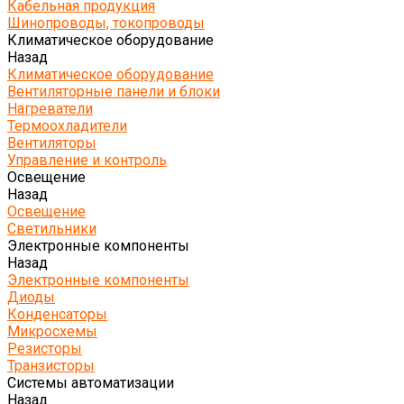
Кабельная продукция
Шинопроводы, токопроводы
Климатическое оборудование
Назад
Климатическое оборудование
Вентиляторные панели и блоки
Нагреватели
Термоохладители
Вентиляторы
Управление и контроль
Освещение
Назад
Освещение
Светильники
Электронные компоненты
Назад
Электронные компоненты
Диоды
Конденсаторы
Микросхемы
Резисторы
Транзисторы
Системы автоматизации
Назад