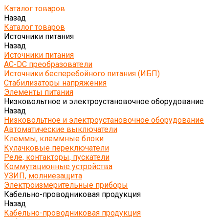
Каталог товаров
Назад
Каталог товаров
Источники питания
Назад
Источники питания
AC-DC преобразователи
Источники бесперебойного питания (ИБП)
Стабилизаторы напряжения
Элементы питания
Низковольтное и электроустановочное оборудование
Назад
Низковольтное и электроустановочное оборудование
Автоматические выключатели
Клеммы, клеммные блоки
Кулачковые переключатели
Реле, контакторы, пускатели
Коммутационные устройства
УЗИП, молниезащита
Электроизмерительные приборы
Кабельно-проводниковая продукция
Назад
Кабельно-проводниковая продукция