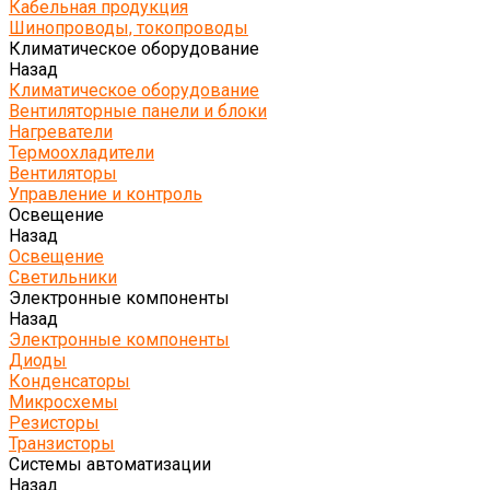
Кабельная продукция
Шинопроводы, токопроводы
Климатическое оборудование
Назад
Климатическое оборудование
Вентиляторные панели и блоки
Нагреватели
Термоохладители
Вентиляторы
Управление и контроль
Освещение
Назад
Освещение
Светильники
Электронные компоненты
Назад
Электронные компоненты
Диоды
Конденсаторы
Микросхемы
Резисторы
Транзисторы
Системы автоматизации
Назад