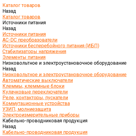
Каталог товаров
Назад
Каталог товаров
Источники питания
Назад
Источники питания
AC-DC преобразователи
Источники бесперебойного питания (ИБП)
Стабилизаторы напряжения
Элементы питания
Низковольтное и электроустановочное оборудование
Назад
Низковольтное и электроустановочное оборудование
Автоматические выключатели
Клеммы, клеммные блоки
Кулачковые переключатели
Реле, контакторы, пускатели
Коммутационные устройства
УЗИП, молниезащита
Электроизмерительные приборы
Кабельно-проводниковая продукция
Назад
Кабельно-проводниковая продукция