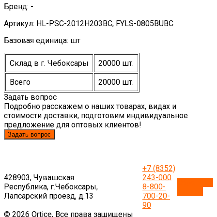
Бренд: -
Артикул: HL-PSC-2012H203BC, FYLS-0805BUBC
Базовая единица: шт
Склад в г. Чебоксары
20000 шт.
Всего
20000 шт.
Задать вопрос
Подробно расскажем о наших товарах, видах и
стоимости доставки, подготовим индивидуальное
предложение для оптовых клиентов!
Задать вопрос
+7 (8352)
428903, Чувашская
243-000
Обратный
Республика, г.Чебоксары,
8-800-
звонок
Лапсарский проезд, д.13
700-20-
90
© 2026 Ortice, Все права защищены