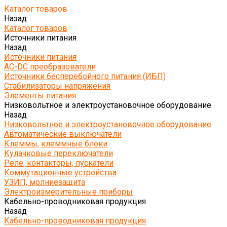
Каталог товаров
Назад
Каталог товаров
Источники питания
Назад
Источники питания
AC-DC преобразователи
Источники бесперебойного питания (ИБП)
Стабилизаторы напряжения
Элементы питания
Низковольтное и электроустановочное оборудование
Назад
Низковольтное и электроустановочное оборудование
Автоматические выключатели
Клеммы, клеммные блоки
Кулачковые переключатели
Реле, контакторы, пускатели
Коммутационные устройства
УЗИП, молниезащита
Электроизмерительные приборы
Кабельно-проводниковая продукция
Назад
Кабельно-проводниковая продукция