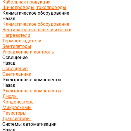
Кабельная продукция
Шинопроводы, токопроводы
Климатическое оборудование
Назад
Климатическое оборудование
Вентиляторные панели и блоки
Нагреватели
Термоохладители
Вентиляторы
Управление и контроль
Освещение
Назад
Освещение
Светильники
Электронные компоненты
Назад
Электронные компоненты
Диоды
Конденсаторы
Микросхемы
Резисторы
Транзисторы
Системы автоматизации
Назад