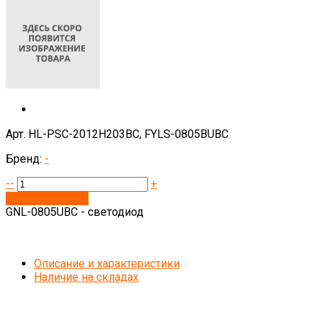
Арт. HL-PSC-2012H203BC, FYLS-0805BUBC
Бренд:
-
--
+
Запросить цену
GNL-0805UBC - светодиод
Описание и характеристики
Наличие на складах