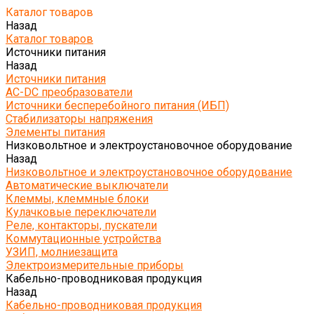
Каталог товаров
Назад
Каталог товаров
Источники питания
Назад
Источники питания
AC-DC преобразователи
Источники бесперебойного питания (ИБП)
Стабилизаторы напряжения
Элементы питания
Низковольтное и электроустановочное оборудование
Назад
Низковольтное и электроустановочное оборудование
Автоматические выключатели
Клеммы, клеммные блоки
Кулачковые переключатели
Реле, контакторы, пускатели
Коммутационные устройства
УЗИП, молниезащита
Электроизмерительные приборы
Кабельно-проводниковая продукция
Назад
Кабельно-проводниковая продукция