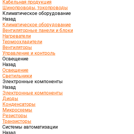
Кабельная продукция
Шинопроводы, токопроводы
Климатическое оборудование
Назад
Климатическое оборудование
Вентиляторные панели и блоки
Нагреватели
Термоохладители
Вентиляторы
Управление и контроль
Освещение
Назад
Освещение
Светильники
Электронные компоненты
Назад
Электронные компоненты
Диоды
Конденсаторы
Микросхемы
Резисторы
Транзисторы
Системы автоматизации
Назад