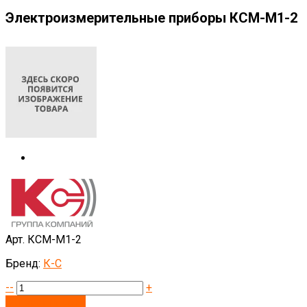
Электроизмерительные приборы КСМ-М1-2
Арт. КСМ-М1-2
Бренд:
К-С
--
+
Запросить цену