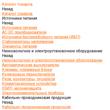
Каталог товаров
Назад
Каталог товаров
Источники питания
Назад
Источники питания
AC-DC преобразователи
Источники бесперебойного питания (ИБП)
Стабилизаторы напряжения
Элементы питания
Низковольтное и электроустановочное оборудование
Назад
Низковольтное и электроустановочное оборудование
Автоматические выключатели
Клеммы, клеммные блоки
Кулачковые переключатели
Реле, контакторы, пускатели
Коммутационные устройства
УЗИП, молниезащита
Электроизмерительные приборы
Кабельно-проводниковая продукция
Назад
Кабельно-проводниковая продукция