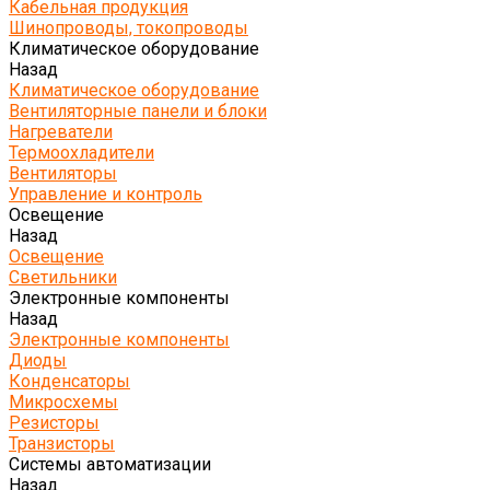
Кабельная продукция
Шинопроводы, токопроводы
Климатическое оборудование
Назад
Климатическое оборудование
Вентиляторные панели и блоки
Нагреватели
Термоохладители
Вентиляторы
Управление и контроль
Освещение
Назад
Освещение
Светильники
Электронные компоненты
Назад
Электронные компоненты
Диоды
Конденсаторы
Микросхемы
Резисторы
Транзисторы
Системы автоматизации
Назад