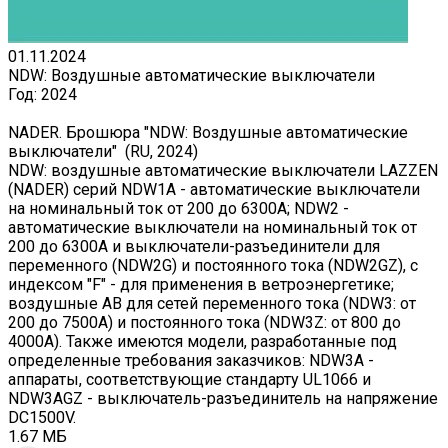
01.11.2024
NDW: Воздушные автоматические выключатели
Год:
2024
NADER. Брошюра "NDW: Воздушные автоматические
выключатели" (RU, 2024)
NDW: воздушные автоматические выключатели LAZZEN
(NADER) серий NDW1A - автоматические выключатели
на номинальный ток от 200 до 6300А; NDW2 -
автоматические выключатели на номинальный ток от
200 до 6300А и выключатели-разъединители для
переменного (NDW2G) и постоянного тока (NDW2GZ), c
индексом "F" - для применения в ветроэнергетике;
воздушные АВ для сетей переменного тока (NDW3: от
200 до 7500А) и постоянного тока (NDW3Z: от 800 до
4000А). Также имеются модели, разработанные под
определенные требования заказчиков: NDW3A -
аппараты, соответствующие стандарту UL1066 и
NDW3AGZ - выключатель-разъединитель на напряжение
DC1500V.
1.67 МБ