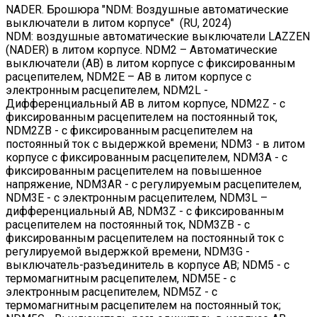
NADER. Брошюра "NDM: Воздушные автоматические
выключатели в литом корпусе" (RU, 2024)
NDM: воздушные автоматические выключатели LAZZEN
(NADER) в литом корпусе. NDM2 – Автоматические
выключатели (АВ) в литом корпусе с фиксированным
расцепителем, NDM2E – АВ в литом корпусе с
электронным расцепителем, NDM2L -
Дифференциальный АВ в литом корпусе, NDM2Z - с
фиксированным расцепителем на постоянный ток,
NDM2ZB - с фиксированным расцепителем на
постоянный ток с выдержкой времени; NDM3 - в литом
корпусе с фиксированным расцепителем, NDM3A - с
фиксированным расцепителем на повышенное
напряжение, NDM3AR - с регулируемым расцепителем,
NDM3E - с электронным расцепителем, NDM3L –
дифференциальный АВ, NDM3Z - с фиксированным
расцепителем на постоянный ток, NDM3ZB - с
фиксированным расцепителем на постоянный ток с
регулируемой выдержкой времени, NDM3G -
выключатель-разъединитель в корпусе АВ; NDM5 - с
термомагнитным расцепителем, NDM5E - с
электронным расцепителем, NDM5Z - с
термомагнитным расцепителем на постоянный ток;