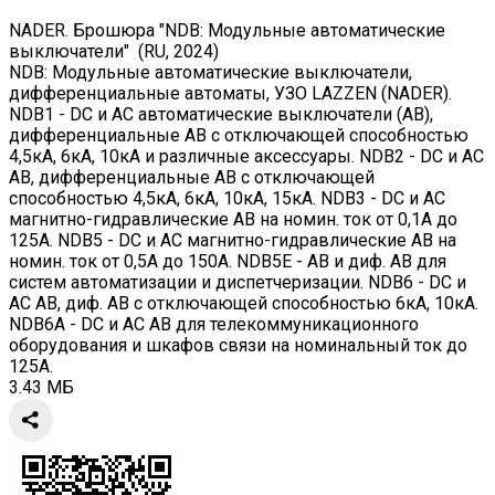
NADER. Брошюра "NDB: Модульные автоматические
выключатели" (RU, 2024)
NDB: Модульные автоматические выключатели,
дифференциальные автоматы, УЗО LAZZEN (NADER).
NDB1 - DC и AC автоматические выключатели (АВ),
дифференциальные АВ с отключающей способностью
4,5кА, 6кА, 10кА и различные аксессуары. NDB2 - DC и AC
АВ, дифференциальные АВ с отключающей
способностью 4,5кА, 6кА, 10кА, 15кА. NDB3 - DC и AC
магнитно-гидравлические АВ на номин. ток от 0,1А до
125А. NDB5 - DC и AC магнитно-гидравлические АВ на
номин. ток от 0,5А до 150А. NDB5E - АВ и диф. АВ для
систем автоматизации и диспетчеризации. NDB6 - DC и
AC АВ, диф. АВ с отключающей способностью 6кА, 10кА.
NDB6A - DC и AC АВ для телекоммуникационного
оборудования и шкафов связи на номинальный ток до
125А.
3.43 МБ