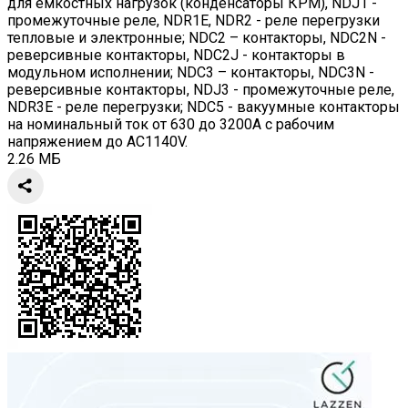
для емкостных нагрузок (конденсаторы КРМ), NDJ1 -
промежуточные реле, NDR1E, NDR2 - реле перегрузки
тепловые и электронные; NDC2 – контакторы, NDC2N -
реверсивные контакторы, NDC2J - контакторы в
модульном исполнении; NDC3 – контакторы, NDC3N -
реверсивные контакторы, NDJ3 - промежуточные реле,
NDR3E - реле перегрузки; NDC5 - вакуумные контакторы
на номинальный ток от 630 до 3200А с рабочим
напряжением до AC1140V.
2.26 МБ