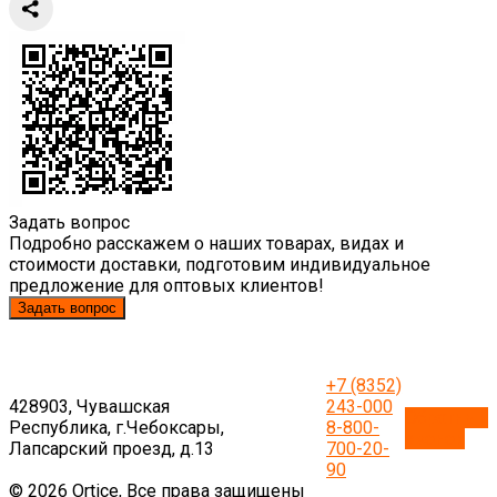
Задать вопрос
Подробно расскажем о наших товарах, видах и
стоимости доставки, подготовим индивидуальное
предложение для оптовых клиентов!
Задать вопрос
+7 (8352)
428903, Чувашская
243-000
Обратный
Республика, г.Чебоксары,
8-800-
звонок
Лапсарский проезд, д.13
700-20-
90
© 2026 Ortice, Все права защищены