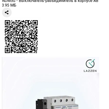
NDM5G - Выключатель-разъединитель в корпусе АВ
3.95 МБ