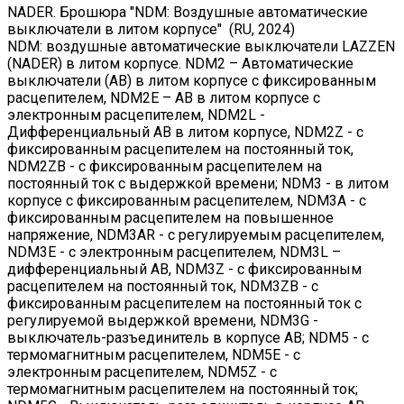
NADER. Брошюра "NDM: Воздушные автоматические
выключатели в литом корпусе" (RU, 2024)
NDM: воздушные автоматические выключатели LAZZEN
(NADER) в литом корпусе. NDM2 – Автоматические
выключатели (АВ) в литом корпусе с фиксированным
расцепителем, NDM2E – АВ в литом корпусе с
электронным расцепителем, NDM2L -
Дифференциальный АВ в литом корпусе, NDM2Z - с
фиксированным расцепителем на постоянный ток,
NDM2ZB - с фиксированным расцепителем на
постоянный ток с выдержкой времени; NDM3 - в литом
корпусе с фиксированным расцепителем, NDM3A - с
фиксированным расцепителем на повышенное
напряжение, NDM3AR - с регулируемым расцепителем,
NDM3E - с электронным расцепителем, NDM3L –
дифференциальный АВ, NDM3Z - с фиксированным
расцепителем на постоянный ток, NDM3ZB - с
фиксированным расцепителем на постоянный ток с
регулируемой выдержкой времени, NDM3G -
выключатель-разъединитель в корпусе АВ; NDM5 - с
термомагнитным расцепителем, NDM5E - с
электронным расцепителем, NDM5Z - с
термомагнитным расцепителем на постоянный ток;