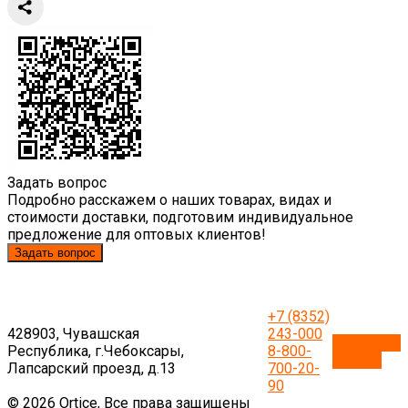
Задать вопрос
Подробно расскажем о наших товарах, видах и
стоимости доставки, подготовим индивидуальное
предложение для оптовых клиентов!
Задать вопрос
+7 (8352)
428903, Чувашская
243-000
Обратный
Республика, г.Чебоксары,
8-800-
звонок
Лапсарский проезд, д.13
700-20-
90
© 2026 Ortice, Все права защищены