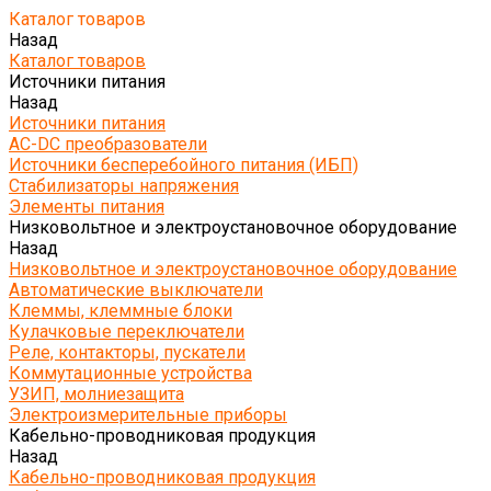
Каталог товаров
Назад
Каталог товаров
Источники питания
Назад
Источники питания
AC-DC преобразователи
Источники бесперебойного питания (ИБП)
Стабилизаторы напряжения
Элементы питания
Низковольтное и электроустановочное оборудование
Назад
Низковольтное и электроустановочное оборудование
Автоматические выключатели
Клеммы, клеммные блоки
Кулачковые переключатели
Реле, контакторы, пускатели
Коммутационные устройства
УЗИП, молниезащита
Электроизмерительные приборы
Кабельно-проводниковая продукция
Назад
Кабельно-проводниковая продукция