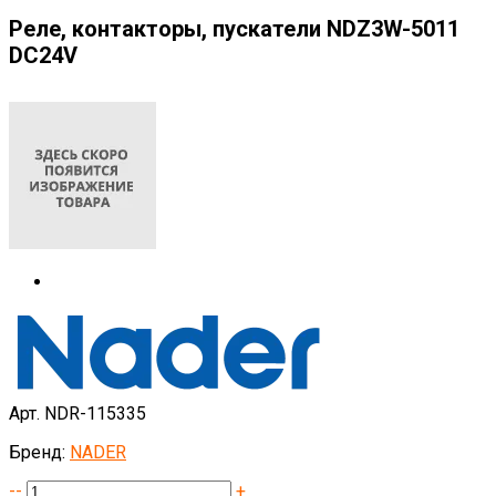
Реле, контакторы, пускатели NDZ3W-5011
DC24V
Арт. NDR-115335
Бренд:
NADER
--
+