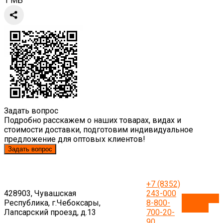
1 МБ
Задать вопрос
Подробно расскажем о наших товарах, видах и
стоимости доставки, подготовим индивидуальное
предложение для оптовых клиентов!
Задать вопрос
+7 (8352)
428903, Чувашская
243-000
Обратный
Республика, г.Чебоксары,
8-800-
звонок
Лапсарский проезд, д.13
700-20-
90