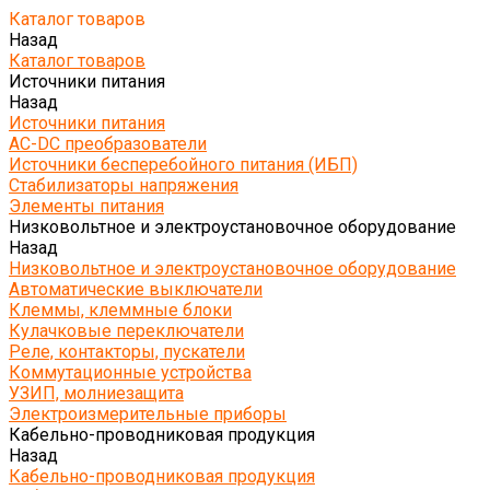
Каталог товаров
Назад
Каталог товаров
Источники питания
Назад
Источники питания
AC-DC преобразователи
Источники бесперебойного питания (ИБП)
Стабилизаторы напряжения
Элементы питания
Низковольтное и электроустановочное оборудование
Назад
Низковольтное и электроустановочное оборудование
Автоматические выключатели
Клеммы, клеммные блоки
Кулачковые переключатели
Реле, контакторы, пускатели
Коммутационные устройства
УЗИП, молниезащита
Электроизмерительные приборы
Кабельно-проводниковая продукция
Назад
Кабельно-проводниковая продукция