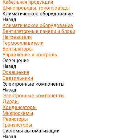
Кабельная продукция
Шинопроводы, токопроводы
Климатическое оборудование
Назад
Климатическое оборудование
Вентиляторные панели и блоки
Нагреватели
Термоохладители
Вентиляторы
Управление и контроль
Освещение
Назад
Освещение
Светильники
Электронные компоненты
Назад
Электронные компоненты
Диоды
Конденсаторы
Микросхемы
Резисторы
Транзисторы
Системы автоматизации
Назад