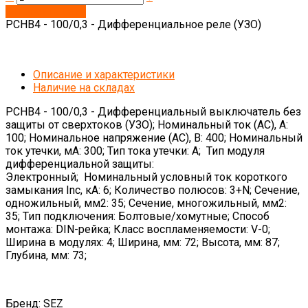
Запросить цену
PCHB4 - 100/0,3 - Дифференциальное реле (УЗО)
Описание и характеристики
Наличие на складах
PCHB4 - 100/0,3 - Дифференциальный выключатель без
защиты от сверхтоков (УЗО); Номинальный ток (АС), А:
100; Номинальное напряжение (AC), В: 400; Номинальный
ток утечки, мА: 300; Тип тока утечки: A; Тип модуля
дифференциальной защиты:
Электронный; Номинальный условный ток короткого
замыкания Inc, кА: 6; Количество полюсов: 3+N; Сечение,
одножильный, мм2: 35; Сечение, многожильный, мм2:
35; Тип подключения: Болтовые/хомутные; Способ
монтажа: DIN-рейка; Класс воспламеняемости: V-0;
Ширина в модулях: 4; Ширина, мм: 72; Высота, мм: 87;
Глубина, мм: 73;
Бренд: SEZ