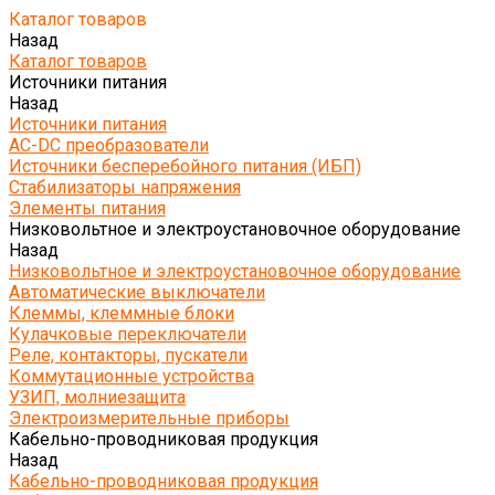
Каталог товаров
Назад
Каталог товаров
Источники питания
Назад
Источники питания
AC-DC преобразователи
Источники бесперебойного питания (ИБП)
Стабилизаторы напряжения
Элементы питания
Низковольтное и электроустановочное оборудование
Назад
Низковольтное и электроустановочное оборудование
Автоматические выключатели
Клеммы, клеммные блоки
Кулачковые переключатели
Реле, контакторы, пускатели
Коммутационные устройства
УЗИП, молниезащита
Электроизмерительные приборы
Кабельно-проводниковая продукция
Назад
Кабельно-проводниковая продукция