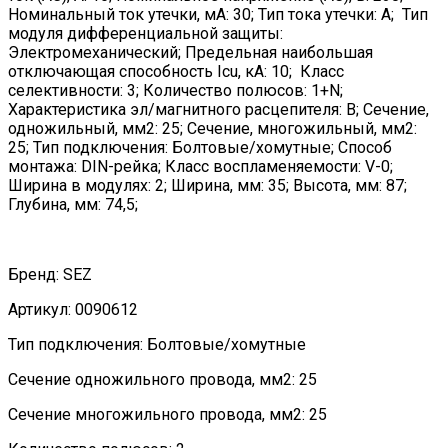
Номинальный ток утечки, мА: 30; Тип тока утечки: A; Тип
модуля дифференциальной защиты:
Электромеханический; Предельная наибольшая
отключающая способность Icu, кА: 10; Класс
селективности: 3; Количество полюсов: 1+N;
Характеристика эл/магнитного расцепителя: B; Сечение,
одножильный, мм2: 25; Сечение, многожильный, мм2:
25; Тип подключения: Болтовые/хомутные; Способ
монтажа: DIN-рейка; Класс воспламеняемости: V-0;
Ширина в модулях: 2; Ширина, мм: 35; Высота, мм: 87;
Глубина, мм: 74,5;
Бренд: SEZ
Артикул: 0090612
Тип подключения: Болтовые/хомутные
Сечение одножильного провода, мм2: 25
Сечение многожильного провода, мм2: 25