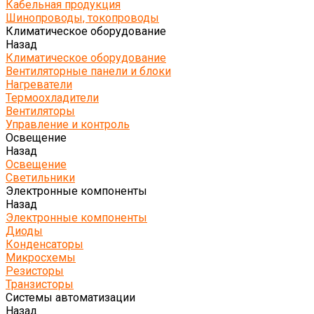
Кабельная продукция
Шинопроводы, токопроводы
Климатическое оборудование
Назад
Климатическое оборудование
Вентиляторные панели и блоки
Нагреватели
Термоохладители
Вентиляторы
Управление и контроль
Освещение
Назад
Освещение
Светильники
Электронные компоненты
Назад
Электронные компоненты
Диоды
Конденсаторы
Микросхемы
Резисторы
Транзисторы
Системы автоматизации
Назад