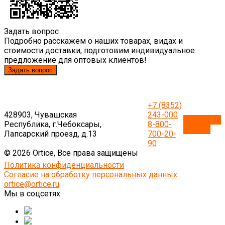
Задать вопрос
Подробно расскажем о наших товарах, видах и
стоимости доставки, подготовим индивидуальное
предложение для оптовых клиентов!
Задать вопрос
+7 (8352)
428903, Чувашская
243-000
Обратный
Республика, г.Чебоксары,
8-800-
звонок
Лапсарский проезд, д.13
700-20-
90
© 2026 Ortice, Все права защищены
Политика конфиденциальности
Согласие на обработку персональных данных
ortice@ortice.ru
Мы в соцсетях