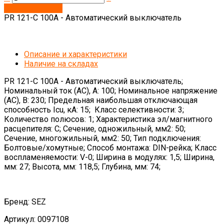
Запросить цену
PR 121-C 100A - Автоматический выключатель
Описание и характеристики
Наличие на складах
PR 121-C 100A - Автоматический выключатель;
Номинальный ток (АС), А: 100; Номинальное напряжение
(AC), В: 230; Предельная наибольшая отключающая
способность Icu, кА: 15; Класс селективности: 3;
Количество полюсов: 1; Характеристика эл/магнитного
расцепителя: C; Сечение, одножильный, мм2: 50;
Сечение, многожильный, мм2: 50; Тип подключения:
Болтовые/хомутные; Способ монтажа: DIN-рейка; Класс
воспламеняемости: V-0; Ширина в модулях: 1,5; Ширина,
мм: 27; Высота, мм: 118,5; Глубина, мм: 74;
Бренд: SEZ
Артикул: 0097108