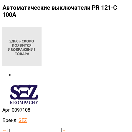
Автоматические выключатели PR 121-C
100A
Арт. 0097108
Бренд:
SEZ
--
+