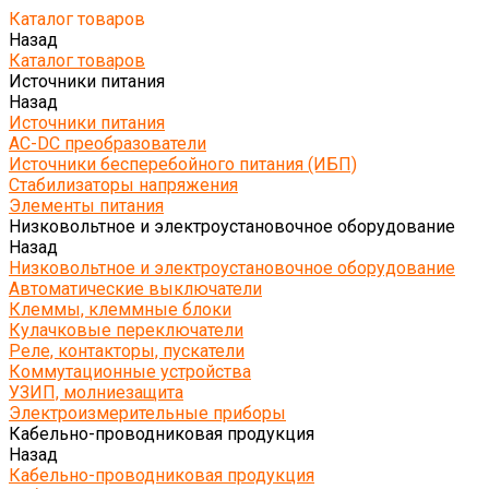
Каталог товаров
Назад
Каталог товаров
Источники питания
Назад
Источники питания
AC-DC преобразователи
Источники бесперебойного питания (ИБП)
Стабилизаторы напряжения
Элементы питания
Низковольтное и электроустановочное оборудование
Назад
Низковольтное и электроустановочное оборудование
Автоматические выключатели
Клеммы, клеммные блоки
Кулачковые переключатели
Реле, контакторы, пускатели
Коммутационные устройства
УЗИП, молниезащита
Электроизмерительные приборы
Кабельно-проводниковая продукция
Назад
Кабельно-проводниковая продукция