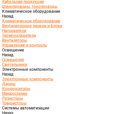
Кабельная продукция
Шинопроводы, токопроводы
Климатическое оборудование
Назад
Климатическое оборудование
Вентиляторные панели и блоки
Нагреватели
Термоохладители
Вентиляторы
Управление и контроль
Освещение
Назад
Освещение
Светильники
Электронные компоненты
Назад
Электронные компоненты
Диоды
Конденсаторы
Микросхемы
Резисторы
Транзисторы
Системы автоматизации
Назад