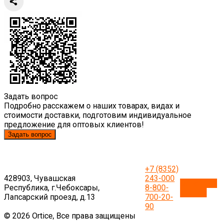
Задать вопрос
Подробно расскажем о наших товарах, видах и
стоимости доставки, подготовим индивидуальное
предложение для оптовых клиентов!
Задать вопрос
+7 (8352)
428903, Чувашская
243-000
Обратный
Республика, г.Чебоксары,
8-800-
звонок
Лапсарский проезд, д.13
700-20-
90
© 2026 Ortice, Все права защищены